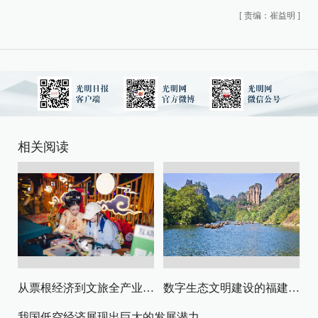
[
责编：崔益明
]
相关阅读
从票根经济到文旅全产业链升级
数字生态文明建设的福建路径与启示
我国低空经济展现出巨大的发展潜力