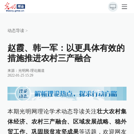
动态导读
>
赵霞、韩一军：以更具体有效的
措施推进农村三产融合
来源：
光明网-理论频道
2022-01-25 15:29
本期光明网理论学术动态导读关注
壮大农村集
体经济、农村三产融合、区域发展战略、稳外
贸工作、巩固脱贫攻坚成果
等话题，欢迎网友