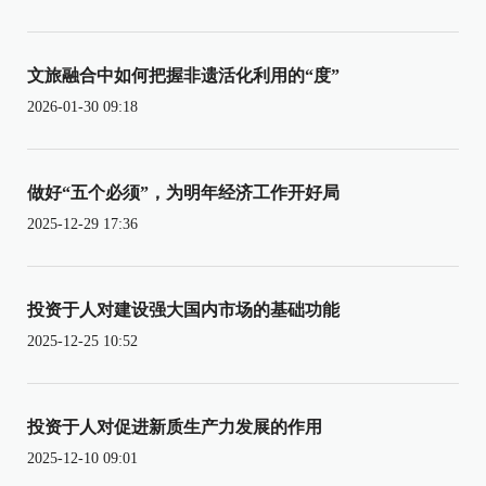
文旅融合中如何把握非遗活化利用的“度”
2026-01-30 09:18
做好“五个必须”，为明年经济工作开好局
2025-12-29 17:36
投资于人对建设强大国内市场的基础功能
2025-12-25 10:52
投资于人对促进新质生产力发展的作用
2025-12-10 09:01