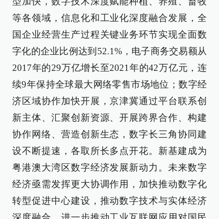
型加快，数字技术深度赋能种植、养殖、畜牧
等各领域，信息化和工业化深度融合发展，全
国企业经营生产过程关键业务环节实现全面数
字化的企业比例达到52.1%，电子商务交易额从
2017年的29万亿增长至2021年的42万亿元，连
续9年保持全球最大网络零售市场地位；数字经
济区域协作加快开展，京津冀通过平台联系创
新主体、汇聚创新资源、开展跨界合作、构建
协作网络、营造创新生态，数字长三角协同建
设不断提速，各取所长多点开花。新基建成为
粤港澳大湾区数字经济发展新动力。未来数字
经济亟需发挥更大协调作用，加快推动数字化
转型促进中心建设，推动数字技术与实体经济
深度融合，进一步推动工业互联网应用对国民