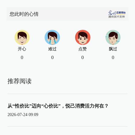
您此时的心情
开心
难过
点赞
飘过
0
0
0
0
推荐阅读
从“性价比”迈向“心价比”，悦己消费活力何在？
2026-07-24 09:09