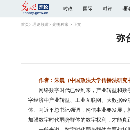
时政
国际
时评
理
首页
>
理论频道
>
光明独家
>
正文
弥
作者：朱巍（中国政法大学传播法研究
网络数字时代已经到来，产业转型和数字
字经济中产业转型、工业互联网、大数据经
体。习近平总书记强调，网信事业要发展，
加强数字时代弱势群体的数字权利，才能真
一般来说，数字时代弱势群体主要包括四