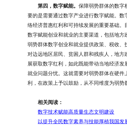
第四，数字赋能。
保障弱势群体的数字
要的是需要通过数字产业进行数字赋能。数
络经济普惠红利和可持续发展的重要基础。
数字赋能创业和就业的主要渠道，包括地方
弱势群体数字创业和就业提供政策、税收、
对边远地区居民、贫困人群和残疾人，地方
展获取数字红利，如此既能带动当地经济发
就业问题分忧。这就需要对弱势群体在硬件
利，在政策上予以鼓励，从不同维度为弱势
相关阅读：
数字技术赋能高质量生态文明建设
以提升全民数字素养与技能厚植我国发