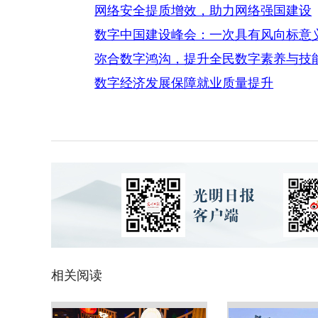
网络安全提质增效，助力网络强国建设
数字中国建设峰会：一次具有风向标意
弥合数字鸿沟，提升全民数字素养与技
数字经济发展保障就业质量提升
相关阅读