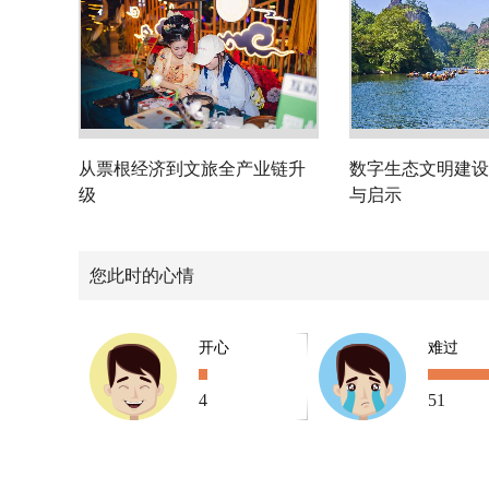
从票根经济到文旅全产业链升
数字生态文明建设
级
与启示
您此时的心情
开心
难过
4
51