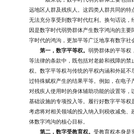
远地区人群及残疾人。这四类人群共同的特
无法充分享受到数字时代红利。换句话说，
因是数字时代弱势群体产生数字鸿沟的主要
字时代的鸿沟，更加平等广泛地享有数字社
第一，数字平等权。
弱势群体的平等权
等法律的条款中，既包括对老龄和残障的禁
权。数字平等权与传统的平权内涵和外延不
过特殊赋权产生的结果平等。例如，在电子
对残疾人使用时的身体辅助功能的设置等，
基础设施的专项投入等。履行好数字平等权
考虑将对相关领域的投入纳入到税收减免、
体数字鸿沟的核心目标。
第二，数字受教育权。
受教育权本身是