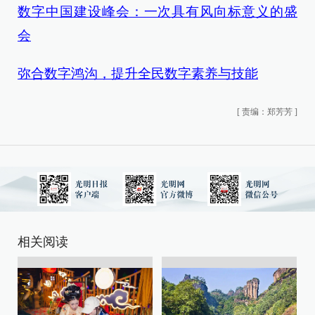
数字中国建设峰会：一次具有风向标意义的盛
会
弥合数字鸿沟，提升全民数字素养与技能
[
责编：郑芳芳
]
相关阅读