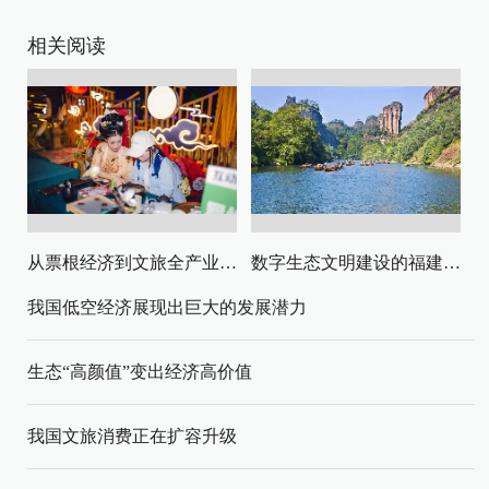
相关阅读
从票根经济到文旅全产业链升级
数字生态文明建设的福建路径与启示
我国低空经济展现出巨大的发展潜力
生态“高颜值”变出经济高价值
我国文旅消费正在扩容升级