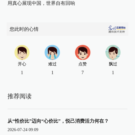
用真心展现中国，世界自有回响
您此时的心情
开心
难过
点赞
飘过
1
1
7
1
推荐阅读
从“性价比”迈向“心价比”，悦己消费活力何在？
2026-07-24 09:09