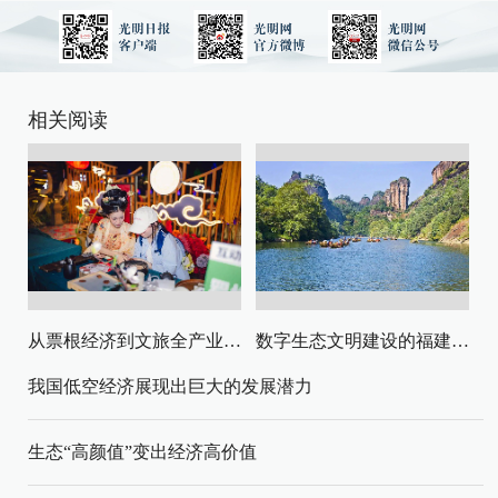
相关阅读
从票根经济到文旅全产业链升级
数字生态文明建设的福建路径与启示
我国低空经济展现出巨大的发展潜力
生态“高颜值”变出经济高价值