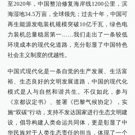
至2020年，中国整治修复海岸线1200公里，滨
海湿地34.5万亩，全球领先；过去十年，中国可
再生能源发电装机规模突破10亿千瓦，绿色电
力装机总量稳居第一……我们走出了一条较低
环境成本的现代化道路，充分彰显了中国特色
社会主义制度的优越性。
中国式现代化是一条自觉的生产发展、生活富
裕、生态良好的文明发展道路，中国的现代化
模式是人与自然和谐共生。不仅如此，参与
《京都议定书》、签署《巴黎气候协定》，实
施“双碳”行动，支持不发达国家进行生态文明建
设，倡导构建人类命运共同体，更是彰显了中
华民族对于人类生态责任的担当，体现了一个