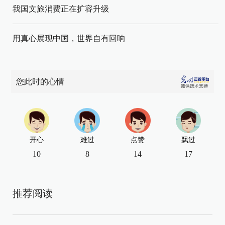
我国文旅消费正在扩容升级
用真心展现中国，世界自有回响
您此时的心情
开心
难过
点赞
飘过
10
8
14
17
推荐阅读