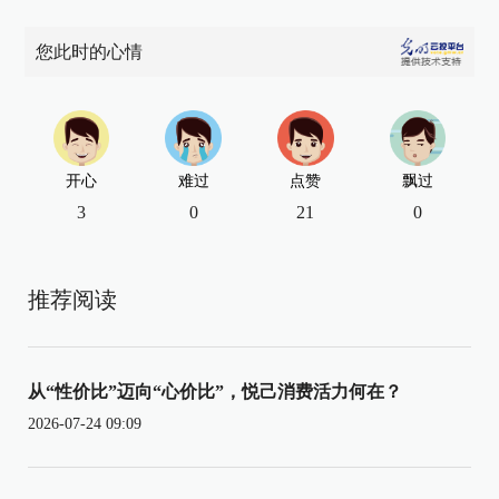
您此时的心情
开心
难过
点赞
飘过
3
0
21
0
推荐阅读
从“性价比”迈向“心价比”，悦己消费活力何在？
2026-07-24 09:09