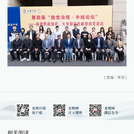
[
责编：李澍
]
相关阅读