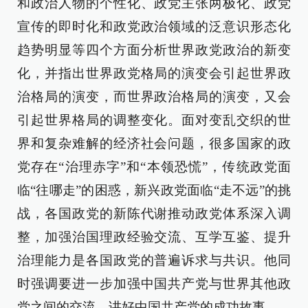
和政治人物的个性化、政党主张两极化、政党
宣传的即时化和政党政治领域的泛意识形态化
趋势明显等四个方面分析世界政党政治的新变
化，并指出世界政党格局的演变会引起世界政
治格局的演变，而世界政治格局的演变，又会
引起世界格局的调整变化。面对变乱交织的世
界和复杂难解的经济社会问题，很多国家的政
党存在“治理赤字”和“本领恐慌”，传统政党面
临“往哪走”的困惑，新兴政党面临“走不远”的挑
战，各国政党的新陈代谢推动政党体系深入调
整，加强治国理政经验交流、互学互鉴、提升
治理能力是各国政党的普遍诉求与共识。他同
时强调要进一步加强中国共产党与世界其他政
党之间的交流，讲好中国共产党的成功故事。