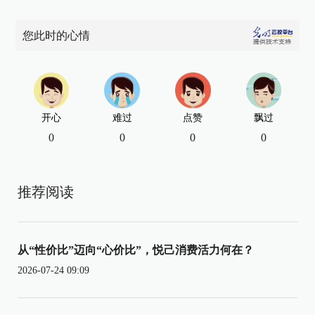
您此时的心情
开心
难过
点赞
飘过
0
0
0
0
推荐阅读
从“性价比”迈向“心价比”，悦己消费活力何在？
2026-07-24 09:09