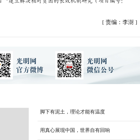
目“建立解决相对贫困的长效机制研究（项目编号：
[
责编：李澍
]
脚下有泥土，理论才能有温度
用真心展现中国，世界自有回响