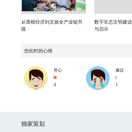
从票根经济到文旅全产业链升
数字生态文明建设
级
与启示
您此时的心情
开心
难过
4
1
独家策划