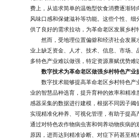
费上，从追求简单的温饱型饮食消费逐渐转
风味口感和保健滋补等功能。这些个性、细
供了良好的需求拉动，为革命老区发展乡村
然而，受地理位置偏僻和经济社会发展水
业上缺乏资金、人才、技术、信息、市场、
多特色产业难以做强，特定资源禀赋优势难
数字技术为革命老区做强乡村特色产业
数字技术能够提高革命老区乡村特色产业
业的智慧品种选育，提升育种的效率和精准
感器采集的数据进行建模，根据不同因子阈
实现精准化种养、可视化管理，有助于提高
通过对特色农作物病虫害和饲养动物疾病的
原因，进而达到精准诊断、对症下药甚至精