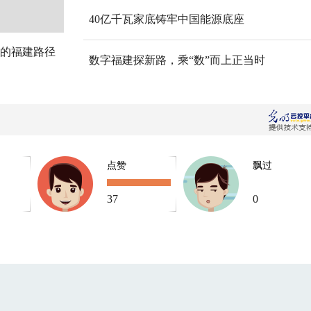
40亿千瓦家底铸牢中国能源底座
的福建路径
数字福建探新路，乘“数”而上正当时
点赞
飘过
37
0