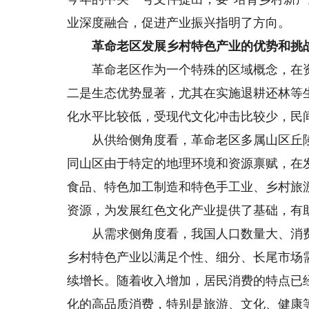
业深度融合，促进产业振兴指明了方向。
革命老区发展乡村特色产业的优势和挑
革命老区作为一个特殊的区域概念，在资
二是生态优势显著，尤其在实施退耕还林等
化水平比较低，受现代文化冲击比较少，民
从供给侧角度看，革命老区多属山区丘陵
同山区由于特定的地理环境和资源禀赋，在
食品、特色加工制造和特色手工业、乡村旅
资源，为发展红色文化产业提供了基础，有助
从需求侧角度看，我国人口数量大、消费
乡村特色产业以满足个性、细分、长尾市场
续增长。随着收入增加，居民消费的特点已
化的高品质消费，特别是旅游、文化、健康