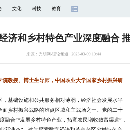
论
文化
科技
教育
经济和乡村特色产业深度融合 
来源：
光明网-理论频道
2023-03-09 10:44
院教授、博士生导师，中国农业大学国家乡村振兴研
，基础设施和公共服务相对薄弱，经济社会发展水平
全面乡村振兴战略的难点区域和主战场之一。党的二十
度融合”“发展乡村特色产业，拓宽农民增收致富渠道”，
产业新业态”，这为探索数字经济和革命老区乡村特色产