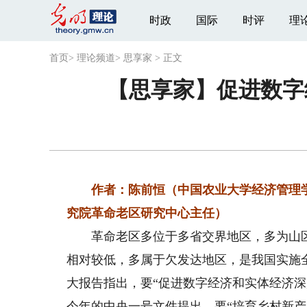
时政
国际
时评
理
首页
>
理论频道
>
思享家
>
正文
【思享家】促进数字
作者：陈前恒（中国农业大学经济管理学
究院革命老区研究中心主任）
革命老区多位于多省交界地区，多为山区
相对较低，多属于欠发达地区，是我国实施
大报告指出，要“促进数字经济和实体经济深
今年的中央一号文件提出，要“培育乡村新