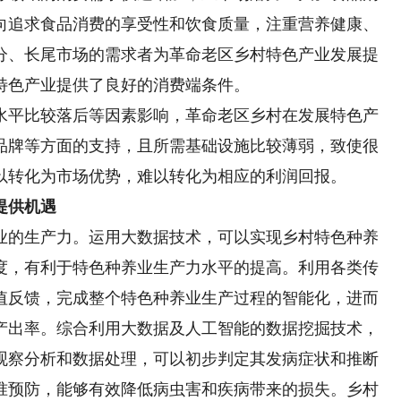
向追求食品消费的享受性和饮食质量，注重营养健康、
分、长尾市场的需求者为革命老区乡村特色产业发展提
特色产业提供了良好的消费端条件。
平比较落后等因素影响，革命老区乡村在发展特色产
品牌等方面的支持，且所需基础设施比较薄弱，致使很
以转化为市场优势，难以转化为相应的利润回报。
提供机遇
的生产力。运用大数据技术，可以实现乡村特色种养
度，有利于特色种养业生产力水平的提高。利用各类传
值反馈，完成整个特色种养业生产过程的智能化，进而
产出率。综合利用大数据及人工智能的数据挖掘技术，
观察分析和数据处理，可以初步判定其发病症状和推断
准预防，能够有效降低病虫害和疾病带来的损失。乡村