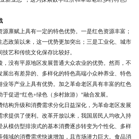
战
源禀赋上具有一定的特色优势。一是红色资源丰富；
生态政策以来，这一优势更加突出；三是工业化、城市
间技艺和传统文化保存比较好。
，没有平原地区发展普通大众农业的优势。然而，不
发展出有差异的、多样化的特色高端小众种养业、特色
游业等产业上具有优势。加之革命老区具有丰富的红色
于促进“红色+绿色（乡村旅游）”融合发展。
结构升级和消费需求分化日益深化，为革命老区发展
需求提供了便利。改革开放以来，我国居民人均收入持
经从模仿型排浪式的基本消费逐步转变为个性化、多样
等领域的消费需求快速增加，且市场潜力巨大。食品消