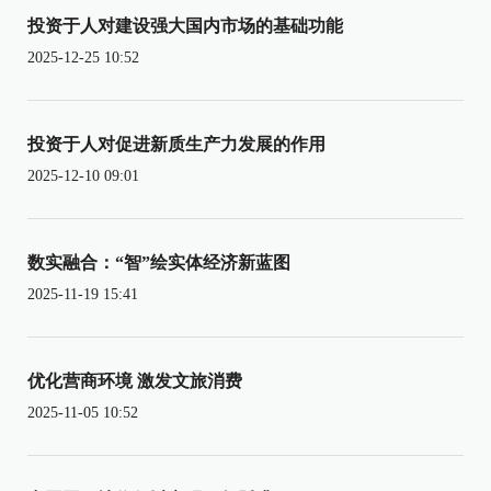
投资于人对建设强大国内市场的基础功能
2025-12-25 10:52
投资于人对促进新质生产力发展的作用
2025-12-10 09:01
数实融合：“智”绘实体经济新蓝图
2025-11-19 15:41
优化营商环境 激发文旅消费
2025-11-05 10:52