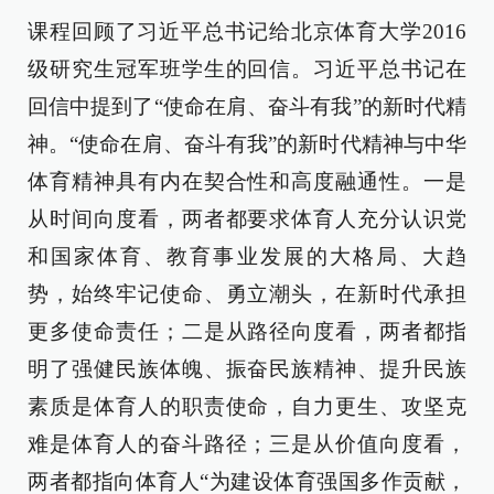
课程回顾了习近平总书记给北京体育大学2016
级研究生冠军班学生的回信。习近平总书记在
回信中提到了“使命在肩、奋斗有我”的新时代精
神。“使命在肩、奋斗有我”的新时代精神与中华
体育精神具有内在契合性和高度融通性。一是
从时间向度看，两者都要求体育人充分认识党
和国家体育、教育事业发展的大格局、大趋
势，始终牢记使命、勇立潮头，在新时代承担
更多使命责任；二是从路径向度看，两者都指
明了强健民族体魄、振奋民族精神、提升民族
素质是体育人的职责使命，自力更生、攻坚克
难是体育人的奋斗路径；三是从价值向度看，
两者都指向体育人“为建设体育强国多作贡献，