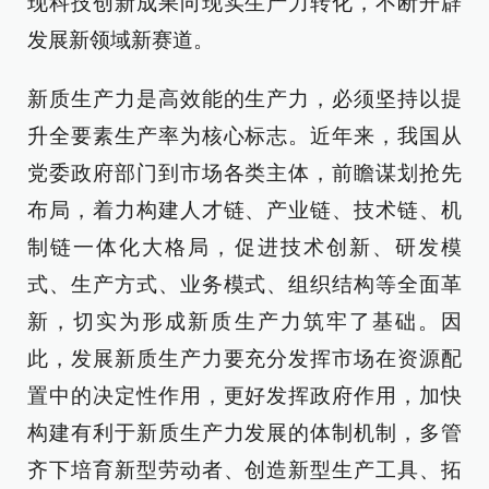
现科技创新成果向现实生产力转化，不断开辟
发展新领域新赛道。
新质生产力是高效能的生产力，必须坚持以提
升全要素生产率为核心标志。近年来，我国从
党委政府部门到市场各类主体，前瞻谋划抢先
布局，着力构建人才链、产业链、技术链、机
制链一体化大格局，促进技术创新、研发模
式、生产方式、业务模式、组织结构等全面革
新，切实为形成新质生产力筑牢了基础。因
此，发展新质生产力要充分发挥市场在资源配
置中的决定性作用，更好发挥政府作用，加快
构建有利于新质生产力发展的体制机制，多管
齐下培育新型劳动者、创造新型生产工具、拓