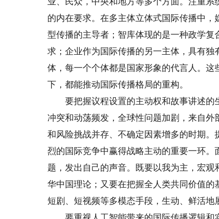
业、民众，中央和地方等多个方面。注重系
的内在要求。在多主体立体式国际传播中，
型传播的主导者；智库体现的是一种政学复
求；企业作为国际传播的另一主体，具有独
体，每一个个体都是国家形象的代言人。这
下，都能推动国际传播格局的重构。
要把握议程设置的主动权和故事讲述的生
冲突和动荡频发，全球性问题加剧，来自外
和风险挑战并存、不确定因素增多的时期。
烈的国际竞争中赢得战略主动的重要一环。
题，发出自己的声音。既要以我为主，宏观
华中国理论；又要在把握全人类共同价值的
短剧、短视频等多模态手段，生动、鲜活地
要重视人工智能带来的国际传播逻辑和实