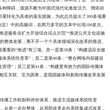
各种障碍，源源不断为中国式现代化激发活力、增添动
署转化为具体的落实措施，为此总共提出了300多项重
决定》中的高频词，在两万多字的文本中出现100多次。
“推进服务业扩大开放综合试点示范”“推进公共文化设施
化的整体发展，离不开一个个具体领域深化改革的推进。
要的“推进”有三项。其一是第38条：“构建适应全媒
体系统性变革”；其二是第40条：“整合网络内容建设
管理”；其三是第41条：“构建更有效力的国际传播体
”相互关联、互为因果，是我国媒体和新闻传播改革发展
传播工作机制和评价体系，推进主流媒体系统性变
革，从单一走向整体，从局部改革走向系统集成式改革，