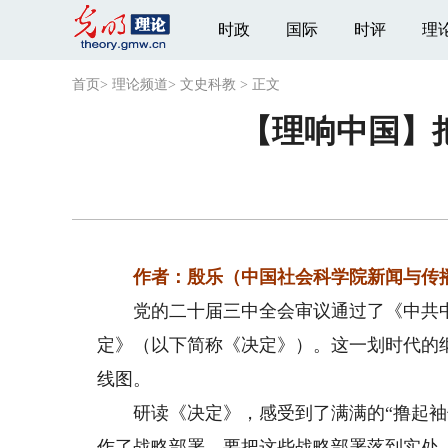
时政
国际
时评
理
首页
>
理论频道
>
文史科教
>
正文
【理响中国】
作者：殷乐（中国社会科学院新闻与传播
党的二十届三中全会审议通过了《中共中
定》（以下简称《决定》）。这一划时代的
线图。
研读《决定》，感受到了满满的“撸起袖子
作了战略部署。要把这些战略部署落到实处