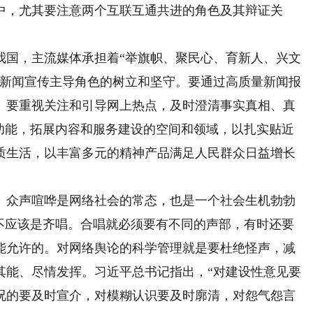
中，尤其要注意两个互联互通共进的角色及其辩证关
国，主流媒体承担着“举旗帜、聚民心、育新人、兴文
视新闻宣传主导角色的树立和坚守。要通过高质量新闻报
。要重视关注和引导网上热点，及时澄清事实真相、真
”的功能，拓展内容和服务建设的空间和领域，以扎实贴近
质生活，以丰富多元的精神产品满足人民群众日益增长
众声喧哗是网络社会的常态，也是一个社会生机勃勃
而不应该是齐唱。合唱就必须要有不同的声部，有时还要
能允许的。对网络舆论的科学管理就是要杜绝怪声，减
其能、尽情发挥。习近平总书记指出，“对建设性意见要
况的要及时宣介，对模糊认识要及时廓清，对怨气怨言