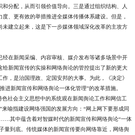
织和分配，从而引领价值导向。三是通过组织结构、人
力度、更有效的举措推进全媒体传播体系建设。但是，
尚未建立起来，这是下一步媒体领域深化改革的主攻方
经在新闻采编、内容审核、媒介发布等诸多场景中开
这给新闻宣传的实操和网络舆论的管控提出了新的更大
工作，是治国理政、定国安邦的大事。为此，《决定》
推进新闻宣传和网络舆论一体化管理”的改革措施。
色社会主义思想中的系统观在新闻舆论工作和网信工
”来喻指建设网络强国的发展方向：“网上网下要形成同
”……其中蕴含着对智媒时代的新闻宣传和网络舆论“一体
尺子量到底。传统媒体的新闻宣传要向网络靠近，网络舆