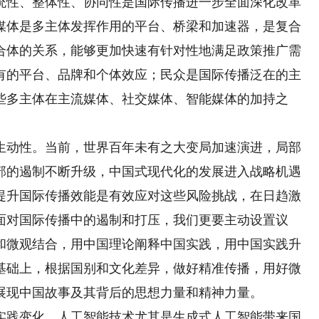
统性、整体性、协同性是国际传播进一步全面深化改革
媒体是多主体发挥作用的平台、桥梁和加速器，是复合
合体的关系，能够更加快速有针对性地满足政策推广需
有的平台、品牌和个体效应；民众是国际传播泛在的主
些多主体在主流媒体、社交媒体、智能媒体的加持之
动性。当前，世界百年未有之大变局加速演进，局部
部的遏制不断升级，中国式现代化的发展进入战略机遇
提升国际传播效能是有效应对这些风险挑战，在日趋激
面对国际传播中的遏制和打压，我们更要主动设置议
和微观结合，用中国理论阐释中国实践，用中国实践升
基础上，根据国别和文化差异，做好精准传播，用好微
展现中国故事及其背后的思想力量和精神力量。
践变化。人工智能技术尤其是生成式人工智能带来国