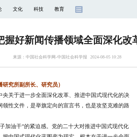
论
文化
科技
教育
把握好新闻传播领域全面深化改革
来源：
中国社会科学网-中国社会科学报
2024-08-05 10:28
研究所副所长、研究员）
央关于进一步全面深化改革、推进中国式现代化的决
纲领性文件，是举旗定向的宣言书，也是攻坚克难的路
加油干”的紧迫感。党的二十大对推进中国式现代化
，把中国式现代化蓝图变为现实，根本在于进一步全面