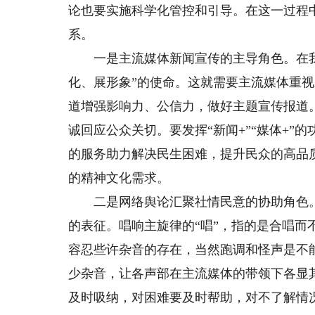
论也要实施科学化管控和引导。在这一过程
系。
一是主流媒体新闻宣传的主导角色。在我
化、展形象”的使命。这就需要主流媒体重
道增强影响力、公信力，做好主题宣传报道
诚回应公众关切。要发挥“新闻+”“媒体+
的服务助力解决民生困难，提升民众的高品
的精神文化需求。
二是网络舆论汇聚社情民意的协助角色。
的表征。唱响主旋律的“唱”，指的是合唱
容忍些许杂音的存在，当然跑调和怪声是不
少杂音，让各声部在主流媒体的带领下各显
及时吸纳，对困难要及时帮助，对不了解情