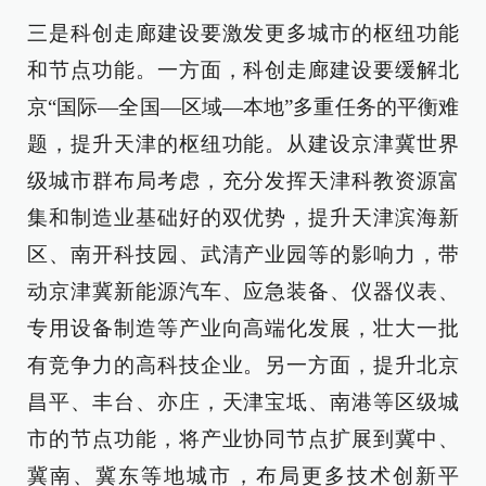
三是科创走廊建设要激发更多城市的枢纽功能
和节点功能。一方面，科创走廊建设要缓解北
京“国际—全国—区域—本地”多重任务的平衡难
题，提升天津的枢纽功能。从建设京津冀世界
级城市群布局考虑，充分发挥天津科教资源富
集和制造业基础好的双优势，提升天津滨海新
区、南开科技园、武清产业园等的影响力，带
动京津冀新能源汽车、应急装备、仪器仪表、
专用设备制造等产业向高端化发展，壮大一批
有竞争力的高科技企业。另一方面，提升北京
昌平、丰台、亦庄，天津宝坻、南港等区级城
市的节点功能，将产业协同节点扩展到冀中、
冀南、冀东等地城市，布局更多技术创新平