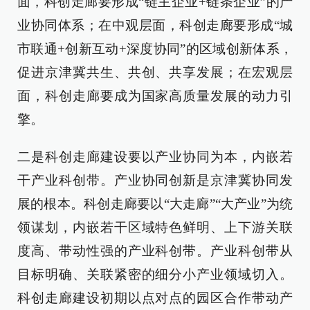
面，科创走廊要形成“链主企业+链条企业”的产
业协同体系；在中观层面，科创走廊要形成“城
市联通+创新互动+深度协同”的区域创新体系，
促进京津冀共生、共创、共享发展；在宏观层
面，科创走廊要成为国家高质量发展的动力引
擎。
二是科创走廊建设要以产业协同为本，内嵌若
干产业科创带。产业协同创新是京津冀协同发
展的根本。科创走廊要以“大走廊”“大产业”为统
领谋划，内嵌若干区域特色鲜明、上下游关联
度高、带动性强的产业科创带。产业科创带从
目标明确、关联紧密的细分小产业领域切入。
科创走廊建设初期以点对点的园区合作带动产