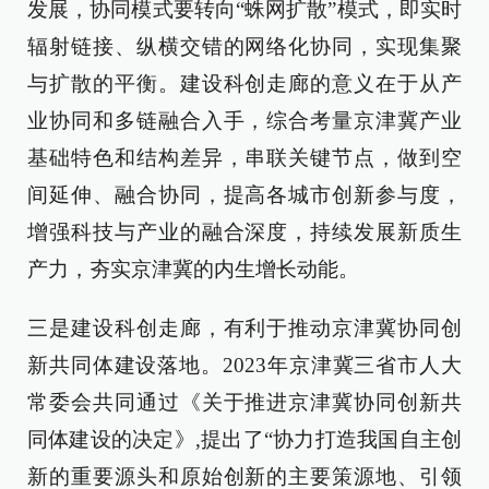
发展，协同模式要转向“蛛网扩散”模式，即实时
辐射链接、纵横交错的网络化协同，实现集聚
与扩散的平衡。建设科创走廊的意义在于从产
业协同和多链融合入手，综合考量京津冀产业
基础特色和结构差异，串联关键节点，做到空
间延伸、融合协同，提高各城市创新参与度，
增强科技与产业的融合深度，持续发展新质生
产力，夯实京津冀的内生增长动能。
三是建设科创走廊，有利于推动京津冀协同创
新共同体建设落地。2023年京津冀三省市人大
常委会共同通过《关于推进京津冀协同创新共
同体建设的决定》,提出了“协力打造我国自主创
新的重要源头和原始创新的主要策源地、引领