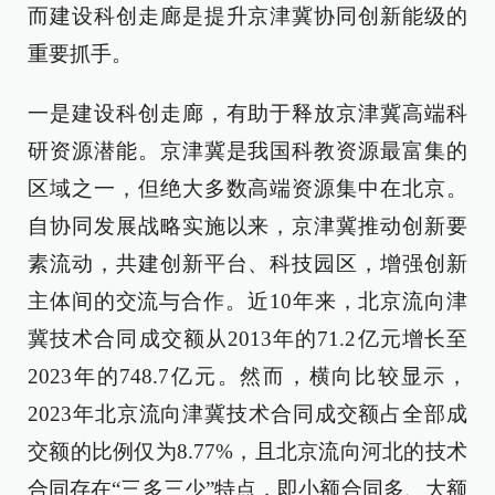
而建设科创走廊是提升京津冀协同创新能级的
重要抓手。
一是建设科创走廊，有助于释放京津冀高端科
研资源潜能。京津冀是我国科教资源最富集的
区域之一，但绝大多数高端资源集中在北京。
自协同发展战略实施以来，京津冀推动创新要
素流动，共建创新平台、科技园区，增强创新
主体间的交流与合作。近10年来，北京流向津
冀技术合同成交额从2013年的71.2亿元增长至
2023年的748.7亿元。然而，横向比较显示，
2023年北京流向津冀技术合同成交额占全部成
交额的比例仅为8.77%，且北京流向河北的技术
合同存在“三多三少”特点，即小额合同多、大额