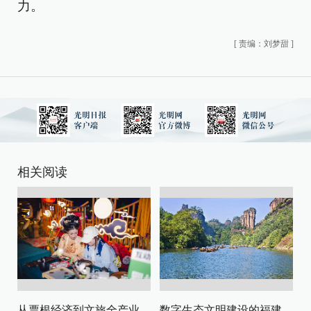
力。
[
责编：刘梦甜
]
相关阅读
从票根经济到文旅全产业链升级
数字生态文明建设的福建路径与启示