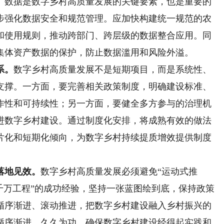
。
数据是数字乡村高质量发展的关键要素，也是重要的
步强化数据安全和规范管理。应加快构建统一规范的农
和使用规则，推动跨部门、跨层级的数据整合应用。同
集体资产数据的保护，防止数据滥用和风险外溢。
系。
数字乡村高质量发展不是短期项目，而是系统性、
支撑。一方面，要完善相关政策制度，明确建设标准、
作性和可持续性；另一方面，要健全多方参与的治理机
进数字乡村建设。通过制度化安排，将成熟有效的做法
片化和短期化倾向，为数字乡村持续提质增效提供制度
落地见效。
数字乡村高质量发展必须避免“运动式推
千万工程”的成功经验，坚持一张蓝图绘到底，保持政策
循序渐进、滚动推进，把数字乡村建设融入乡村振兴的
循序渐进、久久为功，确保数字乡村建设经得起实践和