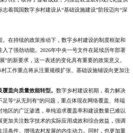
志着我国数字乡村建设从“基础设施建设”阶段迈向“深
。在持续的政策推动下，数字乡村建设的制度框架和
入了强劲动能。2026年中央一号文件在延续历年部署
发展”的新要求，这一表述的变化具有重要的政策意义。
字乡村工作重点将从注重规模扩张、基础设施铺设向更加注
及覆盖向质量效能转型。
数字乡村建设初期，着力解决
不足等“从无到有”的问题，重点体现在网络覆盖、终端
村地区的广泛渗透，单纯追求覆盖率和建设数量已难以
展更加关注数字技术的实际应用成效和综合效益，强调
生活条件、增强农村发展的内生动力。同时，也更加重