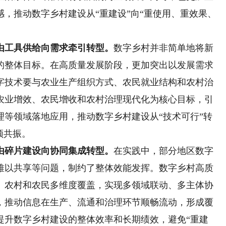
，推动数字乡村建设从“重建设”向“重使用、重效果、
由工具供给向需求牵引转型。
数字乡村并非简单地将新
的整体目标。在高质量发展阶段，更加突出以发展需求
字技术要与农业生产组织方式、农民就业结构和农村治
农业增效、农民增收和农村治理现代化为核心目标，引
理等领域落地应用，推动数字乡村建设从“技术可行”转
频共振。
由碎片建设向协同集成转型。
在实践中，部分地区数字
难以共享等问题，制约了整体效能发挥。数字乡村高质
、农村和农民多维度覆盖，实现多领域联动、多主体协
，推动信息在生产、流通和治理环节顺畅流动，形成覆
提升数字乡村建设的整体效率和长期绩效，避免“重建