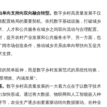
由单向支持向双向融合转型。
数字乡村高质量发展不仅
素配置格局的重要契机。依托数字基础设施，打破城乡
术、人才和公共服务在城乡之间双向流动与合理配置。
村，提升农村产业发展和公共服务水平。另一方面，也
广阔市场创造条件，推动城乡关系由单向帮扶向互促共
术支撑。
的简单延伸，而是数字乡村发展范式的系统性转换，
提质增效、内涵发展”。
基。
数字乡村高质量发展的一大着力点在于以数字技术
力加快形成。通过将大数据、物联网和人工智能嵌入种
环节，农业生产逐步由要素驱动转向数据驱动。在种业