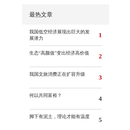
最热文章
我国低空经济展现出巨大的发
1
展潜力
生态“高颜值”变出经济高价值
2
我国文旅消费正在扩容升级
3
何以共同富裕？
4
脚下有泥土，理论才能有温度
5