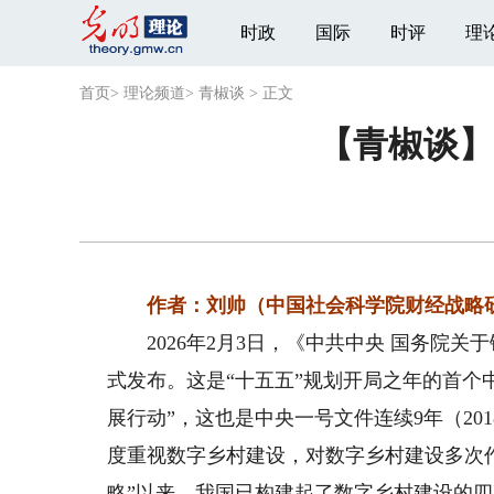
时政
国际
时评
理
首页
>
理论频道
>
青椒谈
>
正文
【青椒谈】
作者：刘帅（中国社会科学院财经战略研
2026年2月3日，《中共中央 国务院关
式发布。这是“十五五”规划开局之年的首个
展行动”，这也是中央一号文件连续9年（201
度重视数字乡村建设，对数字乡村建设多次作
略”以来，我国已构建起了数字乡村建设的