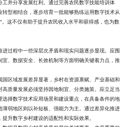
分工并分享发展红利。通过完善农民数字技能培训体
业转型相结合，逐步培育一批能够熟练运用数字技术从
人”。这不仅有助于提升农民收入水平和获得感，也为数
进过程中一些深层次矛盾和现实问题逐步显现。应围
制宜、数据安全、长效机制等方面明确关键着力点，推
我国区域发展差异显著，乡村在资源禀赋、产业基础和
村高质量发展必须坚持因地制宜、分类施策。应立足当
理选择数字技术应用场景和建设重点，在具备条件的地
础薄弱地区则以补短板、强能力为主。通过差异化推进
，提升数字乡村建设的适配性和实际效果。