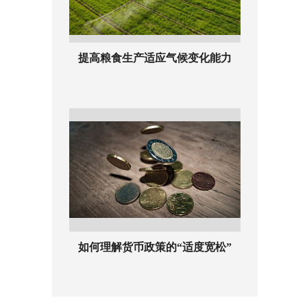
提高粮食生产适应气候变化能力
如何理解货币政策的“适度宽松”