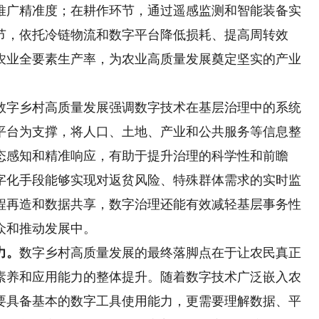
推广精准度；在耕作环节，通过遥感监测和智能装备实
节，依托冷链物流和数字平台降低损耗、提高周转效
农业全要素生产率，为农业高质量发展奠定坚实的产业
数字乡村高质量发展强调数字技术在基层治理中的系统
平台为支撑，将人口、土地、产业和公共服务等信息整
态感知和精准响应，有助于提升治理的科学性和前瞻
字化手段能够实现对返贫风险、特殊群体需求的实时监
程再造和数据共享，数字治理还能有效减轻基层事务性
众和推动发展中。
力。
数字乡村高质量发展的最终落脚点在于让农民真正
素养和应用能力的整体提升。随着数字技术广泛嵌入农
要具备基本的数字工具使用能力，更需要理解数据、平