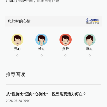
用真心展现中国，世界自有回响
您此时的心情
开心
难过
点赞
飘过
0
0
0
0
推荐阅读
从“性价比”迈向“心价比”，悦己消费活力何在？
2026-07-24 09:09