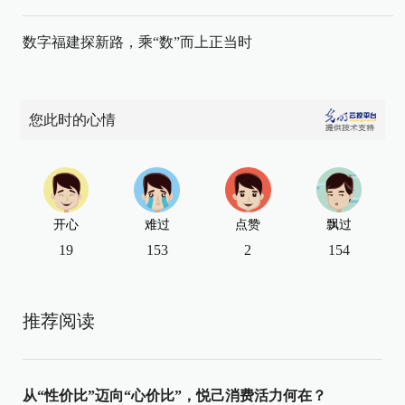
数字福建探新路，乘“数”而上正当时
您此时的心情
开心
难过
点赞
飘过
19
153
2
154
推荐阅读
从“性价比”迈向“心价比”，悦己消费活力何在？