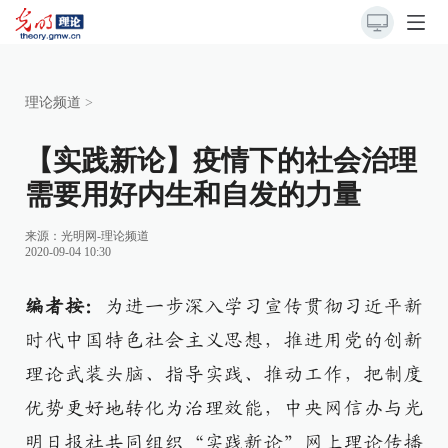
理论频道
>
【实践新论】疫情下的社会治理
需要用好内生和自发的力量
来源：
光明网-理论频道
2020-09-04 10:30
编者按：
为进一步深入学习宣传贯彻习近平新
时代中国特色社会主义思想，推进用党的创新
理论武装头脑、指导实践、推动工作，把制度
优势更好地转化为治理效能，中央网信办与光
明日报社共同组织“实践新论”网上理论传播