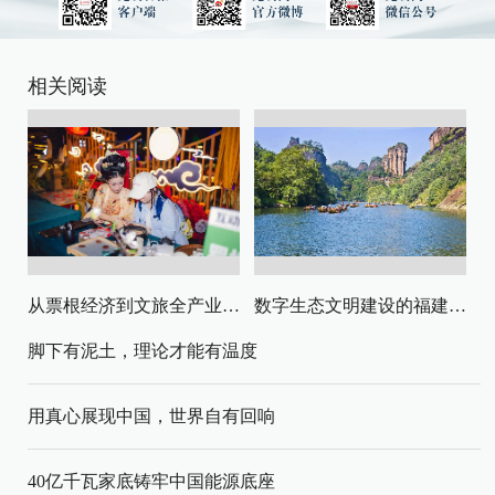
相关阅读
从票根经济到文旅全产业链升级
数字生态文明建设的福建路径与启示
脚下有泥土，理论才能有温度
用真心展现中国，世界自有回响
40亿千瓦家底铸牢中国能源底座