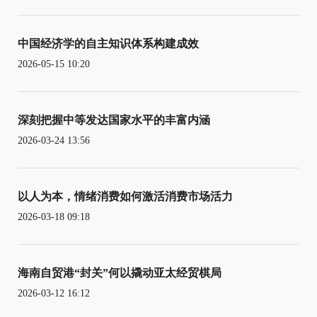
中国经济学的自主知识体系构建成效
2026-05-15 10:20
深刻把握中等发达国家水平的丰富内涵
2026-03-24 13:56
以人为本，情绪消费如何激活消费市场活力
2026-03-18 09:18
海南自贸港“封关”何以撬动亚太经贸棋局
2026-03-12 16:12