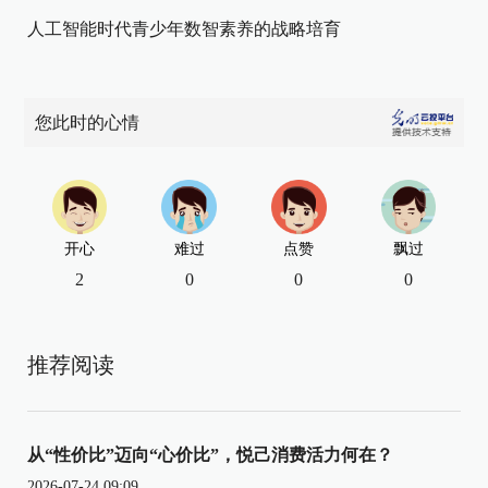
人工智能时代青少年数智素养的战略培育
您此时的心情
开心
难过
点赞
飘过
2
0
0
0
推荐阅读
从“性价比”迈向“心价比”，悦己消费活力何在？
2026-07-24 09:09