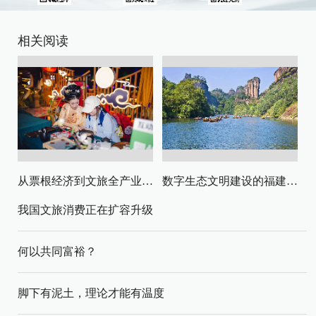
相关阅读
从票根经济到文旅全产业链升级
数字生态文明建设的福建路径与启示
我国文旅消费正在扩容升级
何以共同富裕？
脚下有泥土，理论才能有温度