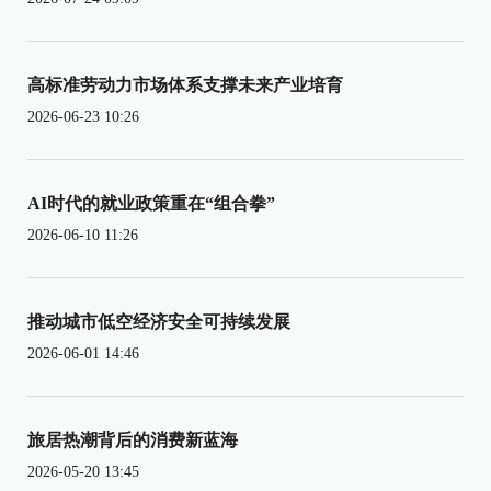
高标准劳动力市场体系支撑未来产业培育
2026-06-23 10:26
AI时代的就业政策重在“组合拳”
2026-06-10 11:26
推动城市低空经济安全可持续发展
2026-06-01 14:46
旅居热潮背后的消费新蓝海
2026-05-20 13:45