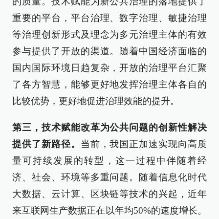
的质量。技术赋能为新公共治理的落地提供了
重要的平台，平台治理、数字治理、敏捷治理
等治理创新形式及理念为多元治理主体的有效
参与提供了开放的渠道。随着中国经济面临的
国内国际环境日趋复杂，开放的治理平台汇聚
了各方智慧，能够更好地发挥治理主体各自的
比较优势，更好地促进治理效能的提升。
第三，技术赋能改革为公共问题的创新性解决
提供了新路径。
当前，我国正加速实现向高质
量可持续发展的转型，这一过程中伴随着经
济、社会、环境等多重问题。随着信息化时代
大数据、云计算、区块链等技术的兴起，近年
来互联网生产数据正在以年均50%的速度增长。