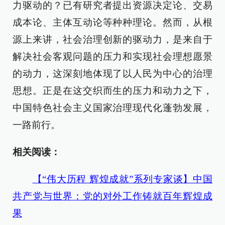
力驱动的？已有研究者提出资源决定论、交易
成本论、主体互动论等种种理论。然而，从根
源上来讲，社会治理创新的驱动力，是来自于
解决社会客观问题的压力和实现社会理想愿景
的动力，这深刻地体现了以人民为中心的治理
思想。正是在这交织而生的压力和动力之下，
中国特色社会主义国家治理现代化蓬勃发展，
一路前行。
相关阅读：
【“伟大历程 辉煌成就”系列专家谈】中国
共产党与世界：党的对外工作铸就百年辉煌成
果