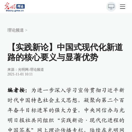
理论频道
>
【实践新论】中国式现代化新道
路的核心要义与显著优势
来源：
光明网-理论频道
2021-11-01 10:11
编者按：
为进一步深入学习宣传贯彻习近平新
时代中国特色社会主义思想，凝聚向第二个百
年奋斗目标进军的强大力量，中央网信办与光
明日报社共同组织“实践新论·现代化进程的
中国答卷”网上理论传播专栏，陆续在光明网