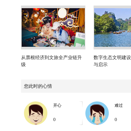
从票根经济到文旅全产业链升
数字生态文明建设
级
与启示
您此时的心情
开心
难过
0
0