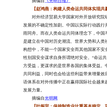
摘编自
《光明日报》
【赵鸿燕：构建人类命运共同体实现共
对外经济贸易大学国家对外开放研究院研究
发展的不确定性加剧。中国以实际行动践行
雨同舟。而在人类命运共同体理念下，中国
是建立在中国对历史潮流、世界大势和人类
构想中，不能一个国家安全而其他国家不安
牲别国安全谋求自身所谓绝对安全。“命运共
方受益，更谋求的是世界各国的集体受益。
共同利益，同时也会给这些利益带来增量效
语体系在对外传播中正在赢得国际社会越来
发展力量。
摘编自
光明网
【叶振宇：保持制造业比重基本稳定、巩