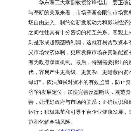
华东理工大学副教授徐琤指出，要正确认
与垄断的关系来看，市场垄断会限制市场竞
场自由进入、制约创新发展动力和影响经济
之间往往具有十分密切的相互关系。客观上
则是形成超额垄断利润，这就容易诱致资本
义市场经济体制，更应发挥市场在资源配置
有为政府双重机制。最后，特别需要指出的
代，容易产生更高级、更复杂、更隐蔽的资
绿灯”，依法加强对资本的有效监管，防止资
济”的发展定位；加快完善反垄断法，规范
善，处理好政府与市场的关系；正确认识和
运行；积极规范和引导平台企业健康发展，
范和化解金融风险。