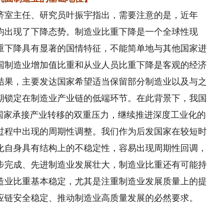
室主任、研究员叶振宇指出，需要注意的是，近年
均出现了下降态势。制造业比重下降是一个全球性现
重下降具有显著的国情特征，不能简单地与其他国家进
国制造业增加值比重和从业人员比重下降是客观的经济
结果，主要发达国家希望适当保留部分制造业以及与之
期锁定在制造业产业链的低端环节。在此背景下，我国
中国家承接产业转移的双重压力，继续推进深度工业化的
过程中出现的周期性调整。我们作为后发国家在较短时
化自身具有结构上的不稳定性，容易出现周期性回调，
步完成、先进制造业发展壮大，制造业比重还有可能持
造业比重基本稳定，尤其是注重制造业发展质量上的提
应链安全稳定、推动制造业高质量发展的必然要求。