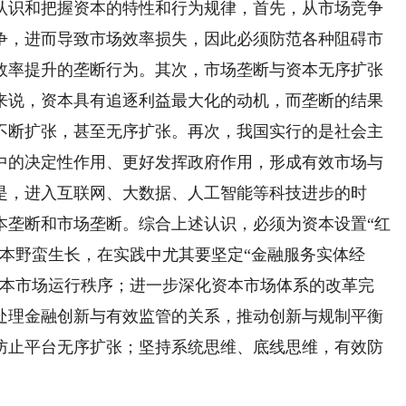
识和把握资本的特性和行为规律，首先，从市场竞争
争，进而导致市场效率损失，因此必须防范各种阻碍市
效率提升的垄断行为。其次，市场垄断与资本无序扩张
来说，资本具有追逐利益最大化的动机，而垄断的结果
不断扩张，甚至无序扩张。再次，我国实行的是社会主
中的决定性作用、更好发挥政府作用，形成有效市场与
是，进入互联网、大数据、人工智能等科技进步的时
本垄断和市场垄断。综合上述认识，必须为资本设置“红
本野蛮生长，在实践中尤其要坚定“金融服务实体经
资本市场运行秩序；进一步深化资本市场体系的改革完
处理金融创新与有效监管的关系，推动创新与规制平衡
防止平台无序扩张；坚持系统思维、底线思维，有效防