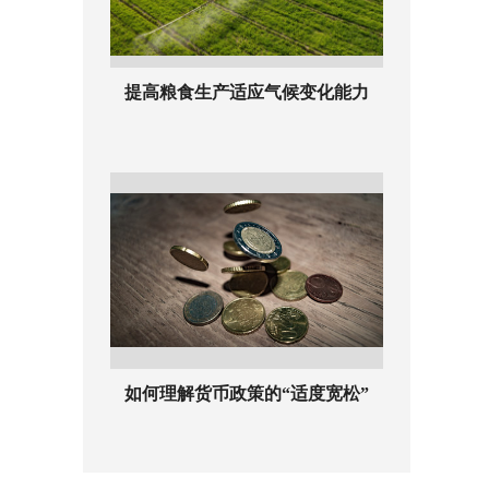
提高粮食生产适应气候变化能力
如何理解货币政策的“适度宽松”