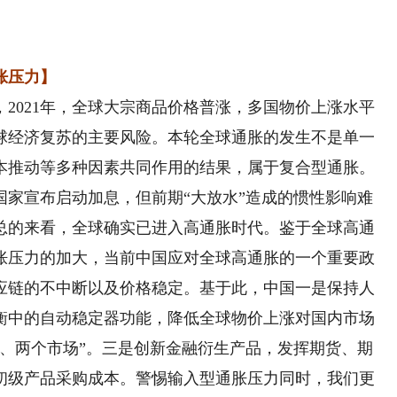
胀压力】
021年，全球大宗商品价格普涨，多国物价上涨水平
球经济复苏的主要风险。本轮全球通胀的发生不是单一
本推动等多种因素共同作用的结果，属于复合型通胀。
国家宣布启动加息，但前期“大放水”造成的惯性影响难
总的来看，全球确实已进入高通胀时代。鉴于全球高通
胀压力的加大，当前中国应对全球高通胀的一个重要政
应链的不中断以及价格稳定。基于此，中国一是保持人
衡中的自动稳定器功能，降低全球物价上涨对国内市场
源、两个市场”。三是创新金融衍生产品，发挥期货、期
初级产品采购成本。警惕输入型通胀压力同时，我们更