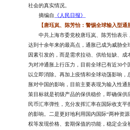
社会的真实情况。
摘编自
《人民日报》
【唐珏岚、陈芳怡：警惕全球输入型通
中共上海市委党校唐珏岚、陈芳怡表示，2
达到十余年来的最高点，通胀已成为威胁全
因素引发的，而是需求拉动、供给短缺、成
为对冲通胀上行压力，目前全球已有近30个
以立即消除。再加上疫情和全球动荡影响，
胀对中国的影响，目前主要表现为输入性通
策目标就是初级产品的保供稳价，即确保供
民币汇率弹性，充分发挥汇率在国际收支平
的影响。二是更好地利用国内国际“两种资
权等发现价格、套期保值的功能，稳定企业