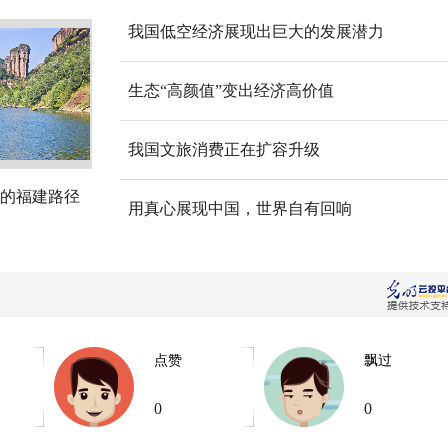
我国低空经济展现出巨大的发展潜力
生态“高颜值”变出经济高价值
我国文旅消费正在扩容升级
的福建路径
用真心展现中国，世界自有回响
点赞
飘过
0
0