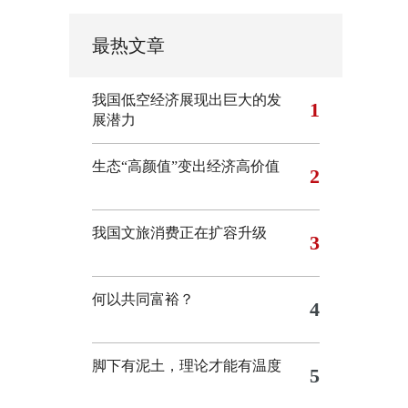
最热文章
我国低空经济展现出巨大的发
1
展潜力
生态“高颜值”变出经济高价值
2
我国文旅消费正在扩容升级
3
何以共同富裕？
4
脚下有泥土，理论才能有温度
5