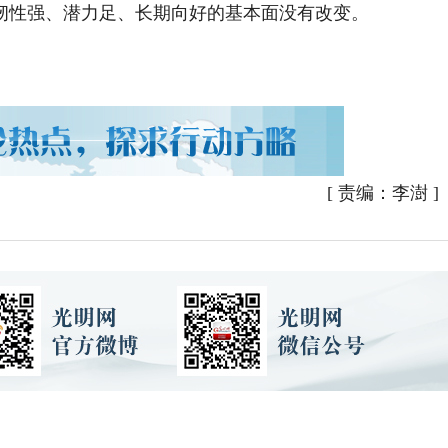
韧性强、潜力足、长期向好的基本面没有改变。
[
责编：李澍
]