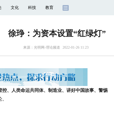
论
文化
科技
教育
徐琤：为资本设置“红绿灯”
来源：
光明网-理论频道
2022-01-26 11:23
管控、人类命运共同体、制造业、讲好中国故事、警惕
论。