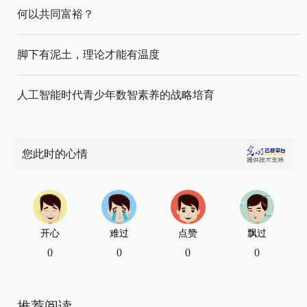
何以共同富裕？
脚下有泥土，理论才能有温度
人工智能时代青少年数智素养的战略培育
您此时的心情
开心
难过
点赞
飘过
0
0
0
0
推荐阅读