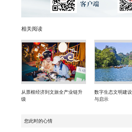
相关阅读
从票根经济到文旅全产业链升
数字生态文明建设
级
与启示
您此时的心情