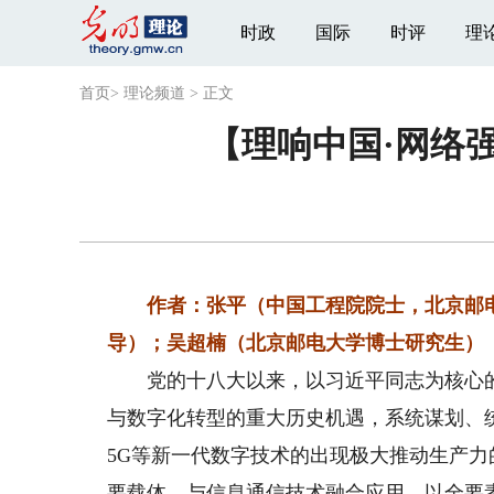
时政
国际
时评
理
首页
>
理论频道
>
正文
【理响中国·网络
作者：张平（中国工程院院士，北京邮电
导）；吴超楠（北京邮电大学博士研究生）
党的十八大以来，以习近平同志为核心的
与数字化转型的重大历史机遇，系统谋划、
5G等新一代数字技术的出现极大推动生产
要载体、与信息通信技术融合应用、以全要