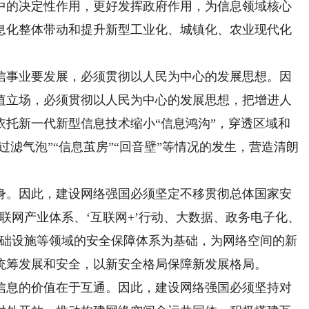
中的决定性作用，更好发挥政府作用，为信息领域核心
息化整体带动和提升新型工业化、城镇化、农业现代化
信事业要发展，必须贯彻以人民为中心的发展思想。因
值立场，必须贯彻以人民为中心的发展思想，把增进人
依托新一代新型信息技术缩小“信息鸿沟”，穿透区域和
过滤气泡”“信息茧房”“回音壁”等情况的发生，营造清朗
身。因此，建设网络强国必须坚定不移贯彻总体国家安
联网产业体系、‘互联网+’行动、大数据、政务电子化、
基础设施等领域的安全保障体系为基础，为网络空间的新
统筹发展和安全，以新安全格局保障新发展格局。
信息的价值在于互通。因此，建设网络强国必须坚持对