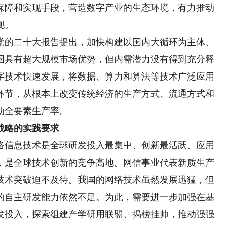
保障和实现手段，营造数字产业的生态环境，有力推动
现。
党的二十大报告提出，加快构建以国内大循环为主体、
国具有超大规模市场优势，但内需潜力没有得到充分释
字技术快速发展，将数据、算力和算法等技术广泛应用
环节，从根本上改变传统经济的生产方式、流通方式和
动全要素生产率。
战略的实践要求
络信息技术是全球研发投入最集中、创新最活跃、应用
，是全球技术创新的竞争高地。网信事业代表新质生产
技术突破迫不及待。我国的网络技术虽然发展迅猛，但
的自主研发能力依然不足。为此，需要进一步加强在基
发投入，探索组建产学研用联盟、揭榜挂帅，推动强强