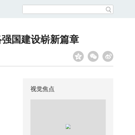
络强国建设崭新篇章
视觉焦点