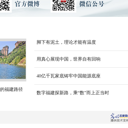
脚下有泥土，理论才能有温度
用真心展现中国，世界自有回响
40亿千瓦家底铸牢中国能源底座
的福建路径
数字福建探新路，乘“数”而上正当时