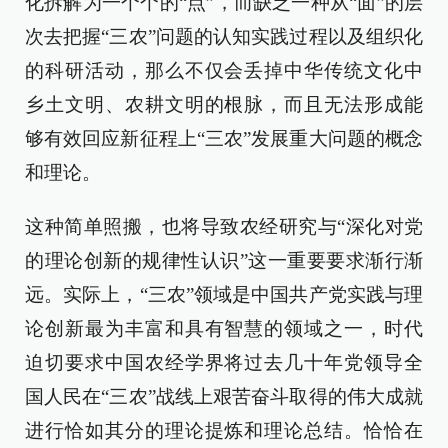
化拆解为一个个的“点”，而缺乏一种从“面”的层
次去把握“三农”问题的认知实践过程以及组织化
的科研活动，那么不仅会丢掉中华传统文化中
乡土文明、农耕文明的根脉，而且无法形成能
够有效回应新征程上“三农”发展重大问题的概念
和理论。
这种简单照搬，也将导致农经研究与“深化对党
的理论创新的规律性认识”这一重要要求渐行渐
远。实际上，“三农”领域是中国共产党实践与理
论创新最为丰富和具有智慧的领域之一，时代
迫切要求中国农经学界将过去几十年党领导全
国人民在“三农”战线上艰苦奋斗取得的伟大成就
进行恰如其分的理论提炼和理论总结。恰恰在