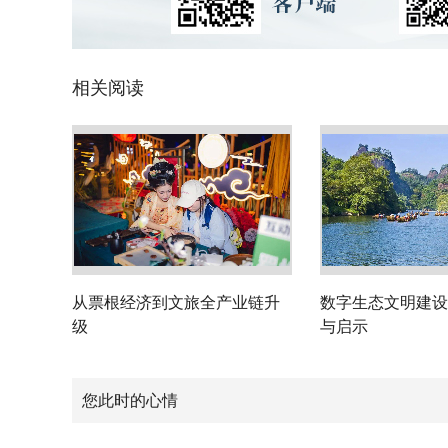
相关阅读
从票根经济到文旅全产业链升
数字生态文明建设
级
与启示
您此时的心情