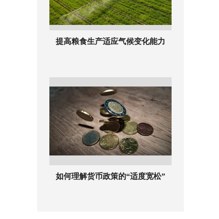
提高粮食生产适应气候变化能力
如何理解货币政策的“适度宽松”