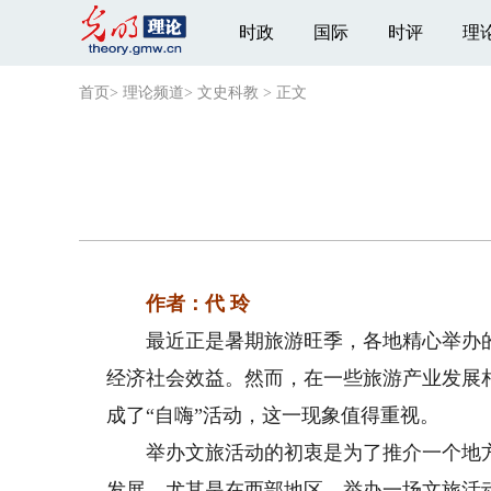
时政
国际
时评
理
首页
>
理论频道
>
文史科教
>
正文
作者：代 玲
最近正是暑期旅游旺季，各地精心举办的
经济社会效益。然而，在一些旅游产业发展
成了“自嗨”活动，这一现象值得重视。
举办文旅活动的初衷是为了推介一个地方
发展。尤其是在西部地区，举办一场文旅活