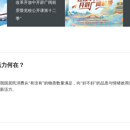
改革开放中开辟广阔前
景暨党校公开课第十二
季”
活力何在？
我国居民消费从“有没有”的物质数量满足，向“好不好”的品质与情绪效用
新活力。