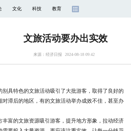
论
文化
科技
教育
文旅活动要办出实效
来源：
经济日报
2024-08-18 09:42
别具特色的文旅活动吸引了大批游客，取得了良好的
相对滞后的地区，有的文旅活动举办成效不佳，甚至办
丰富的文旅资源吸引游客，提升地方形象，拉动经济
动需要投入大量资源，更应该注重实效，让每一分钱花