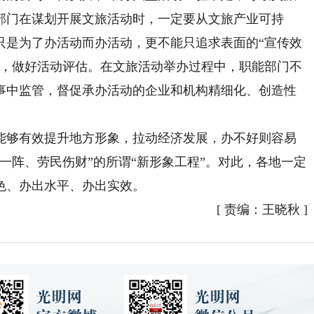
部门在谋划开展文旅活动时，一定要从文旅产业可持
只是为了办活动而办活动，更不能只追求表面的“宣传效
据，做好活动评估。在文旅活动举办过程中，职能部门不
事中监管，督促承办活动的企业和机构精细化、创造性
。
够有效提升地方形象，拉动经济发展，办不好则容易
一阵、劳民伤财”的所谓“新形象工程”。对此，各地一定
色、办出水平、办出实效。
[
责编：王晓秋
]