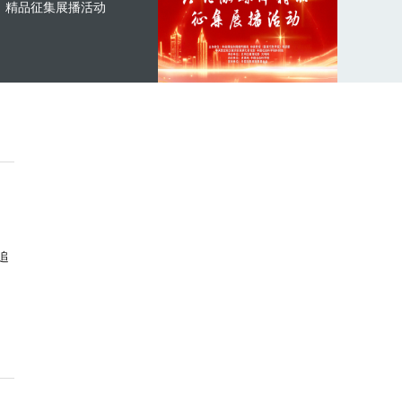
精品征集展播活动
追