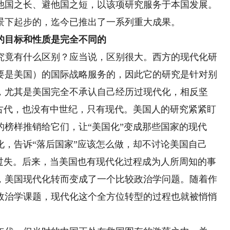
他国之长、避他国之短，以该项研究服务于本国发展。
景下起步的，迄今已推出了一系列重大成果。
目标和性质是完全不同的
竟有什么区别？应当说，区别很大。西方的现代化研
要是美国）的国际战略服务的，因此它的研究是针对别
，尤其是美国完全不承认自己经历过现代化，相反坚
有古代，也没有中世纪，只有现代。美国人的研究紧紧盯
榜样推销给它们，让“美国化”变成那些国家的现代
，告诉“落后国家”应该怎么做，却不讨论美国自己
和过失。后来，当美国也有现代化过程成为人所周知的事
，美国现代化转而变成了一个比较政治学问题。随着作
政治学课题，现代化这个全方位转型的过程也就被悄悄