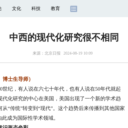
论
文化
科技
教育
中西的现代化研究很不相同
来源：
北京日报
2024-08-19 10:09
、博士生导师）
世纪，有人说在六七十年代，也有人说在50年代就起
现代化研究的中心在美国，美国出现了一个新的学术趋
从“传统”转变到“现代”。这个趋势后来传播到其他国家
由此成为国际性学术领域。
意识形态色彩