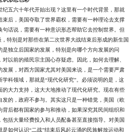
纪五六十年代开始出现？这里有一个时代背景，那就
结束后，美国夺取了世界霸权，需要有一种理论去支撑
换句话说，需要有一种意识形态帮助它去控制世界。但
常谈，特别是对那些在第二次世界大战结束后形成的新生国
的是独立后国家的发展，特别是向哪个方向发展的问
，对以前的殖民宗主国心存疑虑。因此，如何去理解、
的发展，对西方国家尤其对美国来说，是一个需要严肃
新学科领域，那就是“现代化研究”。必须说明的是，这
面的大力支持，这大大地推动了现代化研究。现在有些
自发的，政府不参与。其实这只是一种错觉，美国（欧
为背后都有国家的参与和推动，如果深究其民间组织和
，包括大量经费投入和人员配备甚至直接指导。对美国
就是如何认识“二战”结束后风起云涌的民族解放运动和