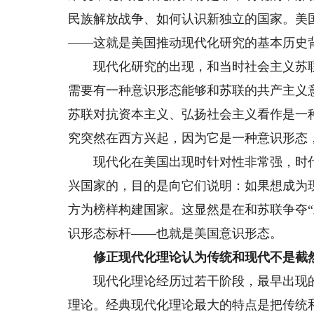
民族解放战争、如何认识新独立的国家。美
——这就是美国推动现代化研究的基本历史
现代化研究的出现，和当时社会主义苏联
需要有一种意识形态能够和苏联的共产主义
苏联对抗资本主义、弘扬社会主义看作是一
究突然在西方兴起，因为它是一种意识形态
现代化在美国出现时针对性非常强，时代感
兴国家的，目的是向它们说明：如果想成为
方为榜样构建国家。这显然是在和苏联争夺
识形态标杆——也就是美国意识形态。
修正现代化理论认为传统和现代不是截然
现代化理论经历过若干阶段，最早出现的
理论。经典现代化理论最大的特点是把传统和