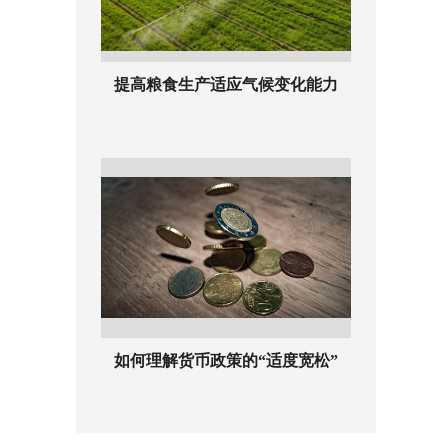
提高粮食生产适应气候变化能力
如何理解货币政策的“适度宽松”