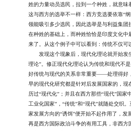
姓的力量动员选民，拉到一个种姓，就意味
这与西方的选举不一样：西方竞选要依靠“
领能吸引多少选民，因此选举是与利益集团挂
在种姓的基础上，而种姓恰恰是印度文化中最
来了。从这个例子中可以看到：传统不仅可以
发现这个现象后，现代化理论就开始发生
理论”。修正现代化理论认为传统和现代不
好传统与现代的关系非常重要——处理得好
早的现代化研究都是针对后发展国家的，现
历过“现代化”；并且在西方那些“现代”国
工业化国家”，“传统”和“现代”就随处交织
家发展方向的“诱饵”便开始不起作用了，发
再是西方国际政治斗争的有用工具，非西方