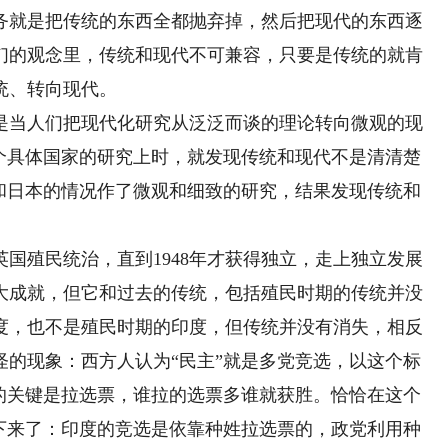
务就是把传统的东西全都抛弃掉，然后把现代的东西逐
们的观念里，传统和现代不可兼容，只要是传统的就肯
统、转向现代。
当人们把现代化研究从泛泛而谈的理论转向微观的现
一个具体国家的研究上时，就发现传统和现代不是清清楚
度和日本的情况作了微观和细致的研究，结果发现传统和
殖民统治，直到1948年才获得独立，走上独立发展
大成就，但它和过去的传统，包括殖民时期的传统并没
度，也不是殖民时期的印度，但传统并没有消失，相反
怪的现象：西方人认为“民主”就是多党竞选，以这个标
选的关键是拉选票，谁拉的选票多谁就获胜。恰恰在这个
留下来了：印度的竞选是依靠种姓拉选票的，政党利用种