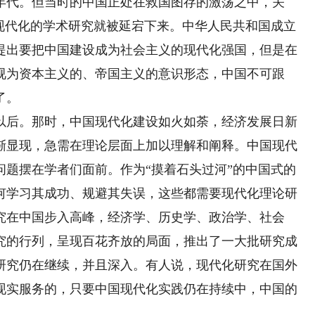
年代。但当时的中国正处在救国图存的激荡之中，关
此现代化的学术研究就被延宕下来。中华人民共和国成立
提出要把中国建设成为社会主义的现代化强国，但是在
视为资本主义的、帝国主义的意识形态，中国不可跟
了。
后。那时，中国现代化建设如火如荼，经济发展日新
渐显现，急需在理论层面上加以理解和阐释。中国现代
问题摆在学者们面前。作为“摸着石头过河”的中国式的
何学习其成功、规避其失误，这些都需要现代化理论研
究在中国步入高峰，经济学、历史学、政治学、社会
究的行列，呈现百花齐放的局面，推出了一大批研究成
研究仍在继续，并且深入。有人说，现代化研究在国外
现实服务的，只要中国现代化实践仍在持续中，中国的