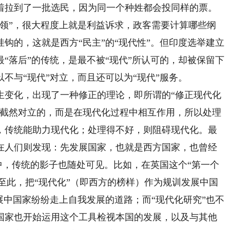
着拉到了一批选民，因为同一个种姓都会投同样的票。
纲领”，很大程度上就是利益诉求，政客需要计算哪些纲
钩的，这就是西方“民主”的“现代性”。但印度选举建立
“落后”的传统，是最不被“现代”所认可的，却被保留下
不与“现代”对立，而且还可以为“现代”服务。
变化，出现了一种修正的理论，即所谓的“修正现代化
是截然对立的，而是在现代化过程中相互作用，所以处理
，传统能助力现代化；处理得不好，则阻碍现代化。最
在人们则发现：先发展国家，也就是西方国家，也曾经
家中，传统的影子也随处可见。比如，在英国这个“第一个
。至此，把“现代化”（即西方的榜样）作为规训发展中国
展中国家纷纷走上自我发展的道路；而“现代化研究”也不
国家也开始运用这个工具检视本国的发展，以及与其他