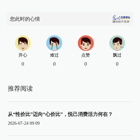
您此时的心情
开心
难过
点赞
飘过
0
0
0
0
推荐阅读
从“性价比”迈向“心价比”，悦己消费活力何在？
2026-07-24 09:09