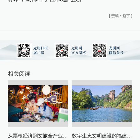
[
责编：赵宇
]
相关阅读
从票根经济到文旅全产业链升级
数字生态文明建设的福建路径与启示