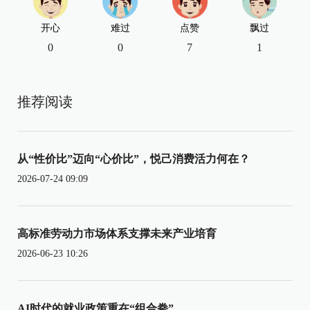
开心
难过
点赞
飘过
0
0
7
1
推荐阅读
从“性价比”迈向“心价比”，悦己消费活力何在？
2026-07-24 09:09
高标准劳动力市场体系支撑未来产业培育
2026-06-23 10:26
AI时代的就业政策重在“组合拳”