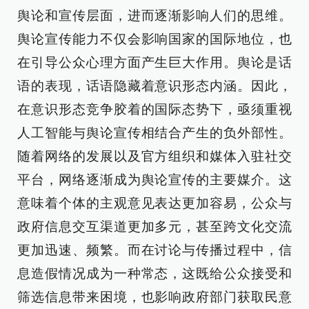
舆论和宣传层面，进而逐渐影响人们的思维。
舆论宣传能力不仅会影响国家的国际地位，也
在引导公众心理方面产生巨大作用。舆论是话
语的表现，话语隐藏着意识形态内涵。因此，
在意识形态竞争胶着的国际态势下，亟须重视
人工智能与舆论宣传相结合产生的负外部性。
随着网络的发展以及官方组织和媒体入驻社交
平台，网络逐渐成为舆论宣传的主要媒介。这
意味着个体的主观意见表达更加容易，公众与
政府信息交互渠道更加多元，甚至跨文化交流
更加迅速、频繁。而在讨论与传播过程中，信
息造假情况成为一种常态，这既给公众接受和
筛选信息带来困境，也影响政府部门获取民意