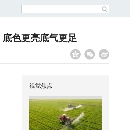
，底色更亮底气更足
视觉焦点