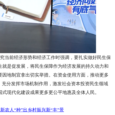
究当前经济形势和经济工作时强调，要扎实做好民生保
生就是促发展，将民生保障作为经济发展的持久动力和
要因地制宜拿出切实举措。在资金使用方面，推动更多
时，充分发挥市场机制作用，激发社会资本投资民生领域
国式现代化建设成果更多更公平地惠及全体人民。
新农人“种”出乡村振兴新“丰”景