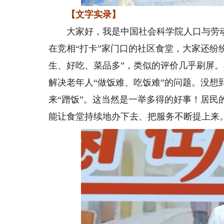
【文字实录】
大家好，我是中国社会科学院人口与劳动
在竞相“打卡”家门口的社区食堂，大家还纷
生、好吃、菜品多”，类似的评价几乎刷屏
解决老年人“做饭难、吃饭难”的问题。没想
来“蹭饭”。这当然是一举多得的好事！居
能让食堂持续地办下去、把服务不断提上来