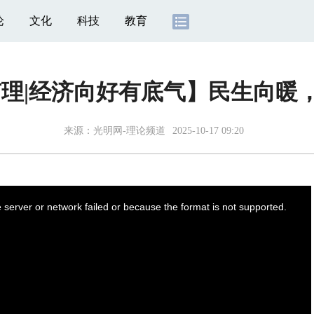
论
文化
科技
教育
有理|经济向好有底气】民生向暖
来源：
光明网-理论频道
2025-10-17 09:20
server or network failed or because the format is not supported.