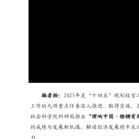
编者按：
2025年是“十四五”规划收
工作的九项重点任务深入推进、取得实效。
社会科学院科研局推出
“理响中国·铿锵有
的成绩与发展新机遇，解读经济发展稳中求
力。