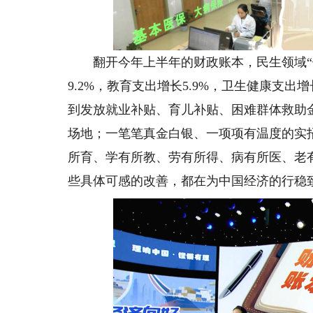
翻开今年上半年的财政账本，民生领域“做
9.2%，教育支出增长5.9%，卫生健康支出
到发放就业补贴、育儿补贴、困难群体救助
场地；一笔笔真金白银、一项项有温度的实
所育、学有所教、劳有所得、病有所医、老
些具体可感的改善，都在为中国经济的行稳