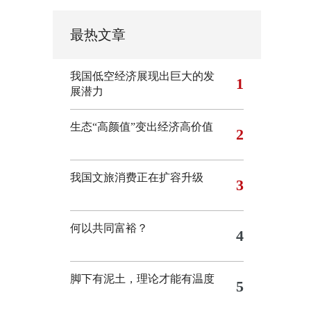
最热文章
我国低空经济展现出巨大的发
1
展潜力
生态“高颜值”变出经济高价值
2
我国文旅消费正在扩容升级
3
何以共同富裕？
4
脚下有泥土，理论才能有温度
5