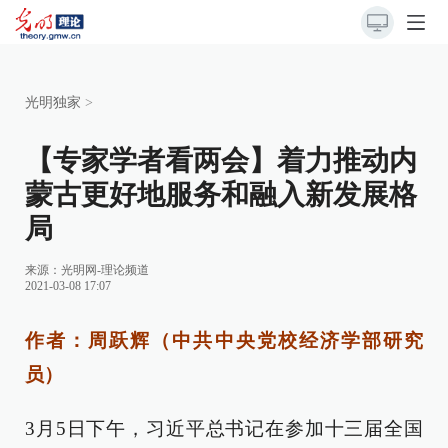
光明独家
>
【专家学者看两会】着力推动内
蒙古更好地服务和融入新发展格
局
来源：
光明网-理论频道
2021-03-08 17:07
作者：周跃辉（中共中央党校经济学部研究
员）
3月5日下午，习近平总书记在参加
十三届全国