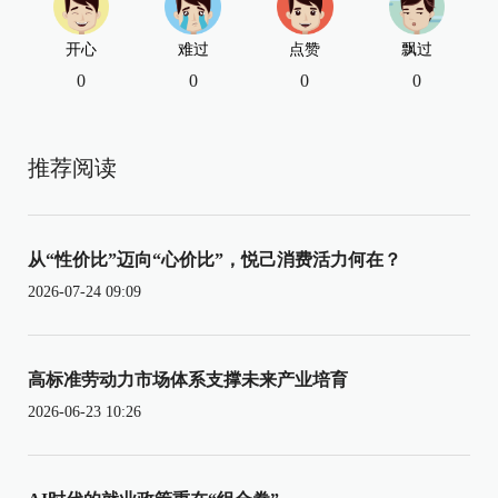
开心
难过
点赞
飘过
0
0
0
0
推荐阅读
从“性价比”迈向“心价比”，悦己消费活力何在？
2026-07-24 09:09
高标准劳动力市场体系支撑未来产业培育
2026-06-23 10:26