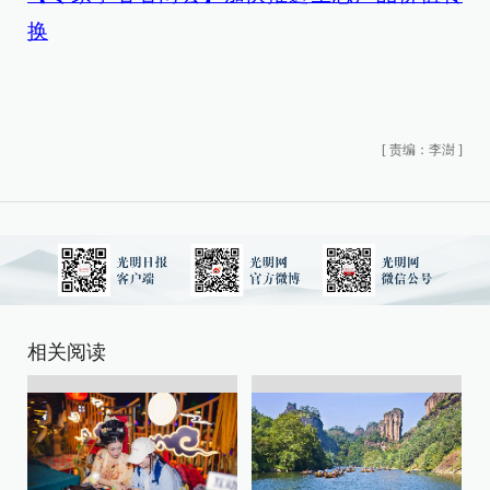
换
[
责编：李澍
]
相关阅读