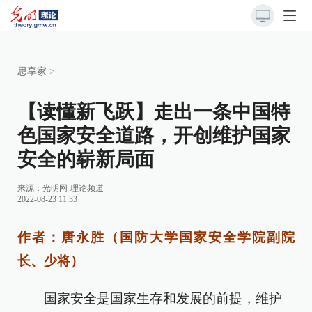
思享家
>
【读懂新飞跃】走出一条中国特
色国家安全道路，开创维护国家
安全的崭新局面
来源：
光明网-理论频道
2022-08-23 11:33
作者：唐永胜（国防大学国家安全学院副院
长、少将）
国家安全是国家生存和发展的前提，维护