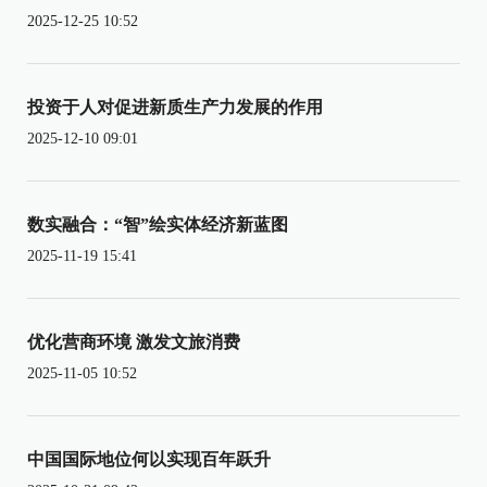
2025-12-25 10:52
投资于人对促进新质生产力发展的作用
2025-12-10 09:01
数实融合：“智”绘实体经济新蓝图
2025-11-19 15:41
优化营商环境 激发文旅消费
2025-11-05 10:52
中国国际地位何以实现百年跃升