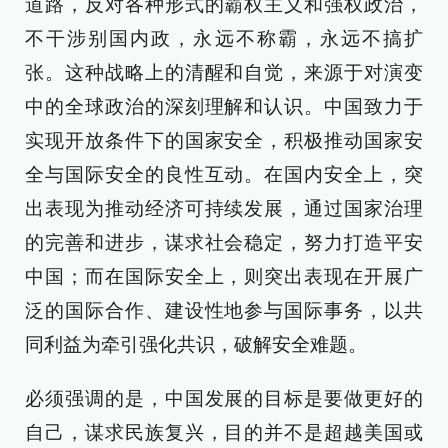
道路，反对各种形式的霸权主义和强权政治，
不干涉别国内政，永远不称霸，永远不搞扩
张。这种战略上的清醒和自觉，来源于对演变
中的全球政治的深刻理解和认识。中国致力于
实现开放条件下的国家安全，积极推动国家安
全与国际安全的良性互动。在国内安全上，突
出表现为推动经济可持续发展，通过国家治理
的完善和进步，谋求社会稳定，努力打造平安
中国；而在国际安全上，则突出表现在开展广
泛的国际合作、建设性地参与国际事务，以共
同利益为牵引强化共识，破解安全难题。
必须强调的是，中国发展的目标是要做更好的
自己，谋求民族复兴，目的并不是超越美国或