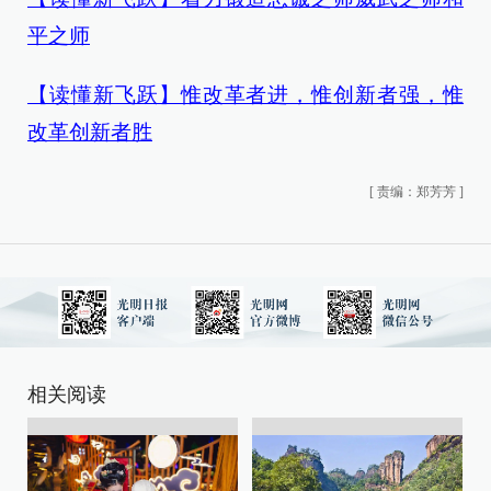
平之师
【读懂新飞跃】惟改革者进，惟创新者强，惟
改革创新者胜
[
责编：郑芳芳
]
相关阅读