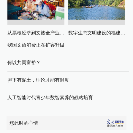
从票根经济到文旅全产业链升级
数字生态文明建设的福建路径与启示
我国文旅消费正在扩容升级
何以共同富裕？
脚下有泥土，理论才能有温度
人工智能时代青少年数智素养的战略培育
您此时的心情