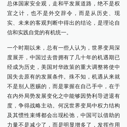
总体国家安全观，走和平发展道路，绝不是权
宜之计，也不是外交辞令，而是从历史、现
实、未来的客观判断中得出的结论，是理论自
信和实践自觉的有机统一。
一个时期以来，总有一些人认为，世界变局深
度展开，中国过去曾拥有了几十年的机遇期已
经成为历史，美国对华政策的重大调整将使中
国失去原有的发展条件。殊不知，机遇从来就
不是别人恩赐的，而是掌握在自己手中，在于
在内外局势发展变化之中能够因势利导进退有
度，争得战略主动。何况世界变局中权力结构
及其惯性束缚都会出现松弛，中国可以借助的
力量不是减少了，而是明显增多了，发挥作用