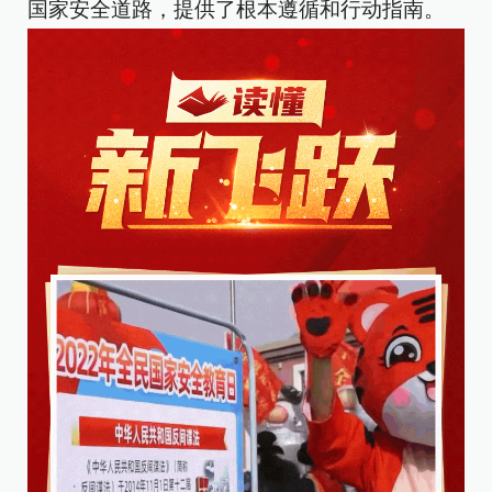
国家安全道路，提供了根本遵循和行动指南。