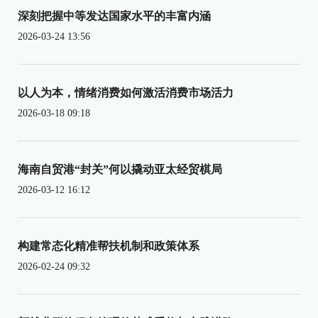
深刻把握中等发达国家水平的丰富内涵
2026-03-24 13:56
以人为本，情绪消费如何激活消费市场活力
2026-03-18 09:18
海南自贸港“封关”何以撬动亚太经贸棋局
2026-03-12 16:12
构建常态化精准帮扶机制和政策体系
2026-02-24 09:32