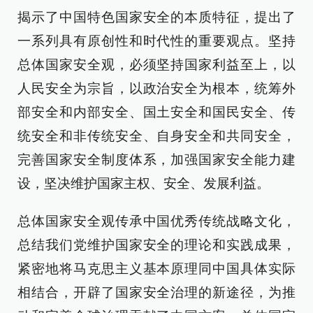
揭示了中国特色国家安全的本质特征，提出了
一系列具有原创性和时代性的重要观点。坚持
总体国家安全观，必须坚持国家利益至上，以
人民安全为宗旨，以政治安全为根本，统筹外
部安全和内部安全、国土安全和国民安全、传
统安全和非传统安全、自身安全和共同安全，
完善国家安全制度体系，加强国家安全能力建
设，坚决维护国家主权、安全、发展利益。
总体国家安全观传承中国优秀传统战略文化，
总结我们党维护国家安全的理论和实践成果，
紧密地将马克思主义基本原理同中国具体实际
相结合，开辟了国家安全治理的新途径，为推