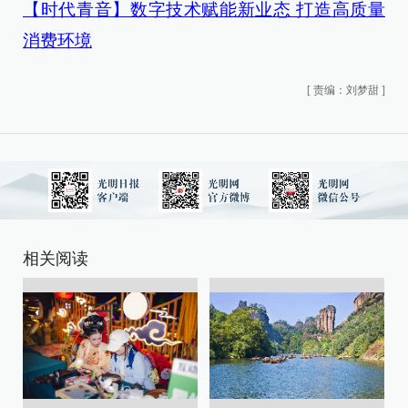
【时代青音】数字技术赋能新业态 打造高质量
消费环境
[
责编：刘梦甜
]
相关阅读