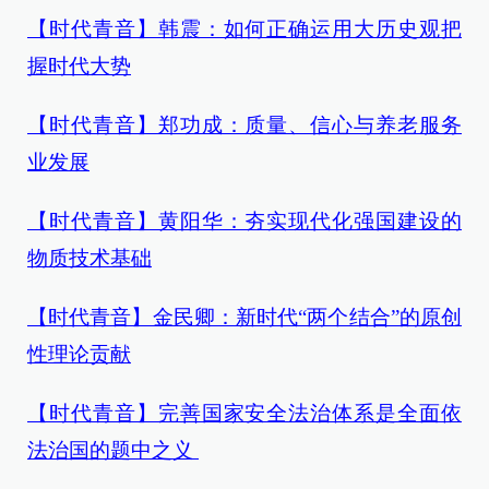
【时代青音】韩震：如何正确运用大历史观把
握时代大势
【时代青音】郑功成：质量、信心与养老服务
业发展
【时代青音】黄阳华：夯实现代化强国建设的
物质技术基础
【时代青音】金民卿：新时代“两个结合”的原创
性理论贡献
【时代青音】完善国家安全法治体系是全面依
法治国的题中之义