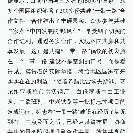
据显示，目前中国与五大洲的150多个国家、30
多个国际组织签署了200多份共建“一带一路”合
作文件，合作结出了丰硕果实。众多参与共建
国家搭上中国发展的“顺风车”，享受到了切实的
合作红利。通过务实合作，实现各国共赢和共
享发展，这正是共建“一带一路”倡议的初衷所
在。“‘一带一路’建设不是空洞的口号，而是看
得见、摸得着的实际举措，将给地区国家带来
实实在在的利益。”随着希腊比雷埃夫斯港、塞
尔维亚斯梅代雷沃钢厂、白俄罗斯中白工业
园、中欧班列、中老铁路等一批标志性项目的
落成运行，标志着“一带一路”建设在经历了从无
到有、由点及面之后，已经从谋篇布局、协商
共建的量变阶段提升到合作共赢、效益共享的