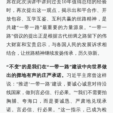
席在此次演讲中讲到过去10年值得总结的经验
时，再次提出这一观点，揭示出和平合作、开
放包容、互学互鉴、互利共赢的丝路精神，是
共建“一带一路”最重要的力量源泉。“一带一
路”倡议的提出正是根据古代丝绸之路留下的伟
大财富和宝贵启示，与各国人民的发展诉求相
结合，让丝路精神继续发扬传承，历久弥新。
“不变”的是我们在“一带一路”建设中向世界做
出的掷地有声的庄严承诺。
习近平主席曾这样
说：“推进‘一带一路’建设，要诚心诚意对待沿
线国家，做到言必信、行必果。”“我们不需要拍
胸脯、夸海口，而是要诚恳、严肃地兑现承
诺。言必信、行必果。”这一指示，已成为检