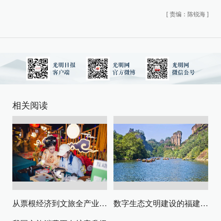
[
责编：陈锐海
]
相关阅读
从票根经济到文旅全产业链升级
数字生态文明建设的福建路径与启示