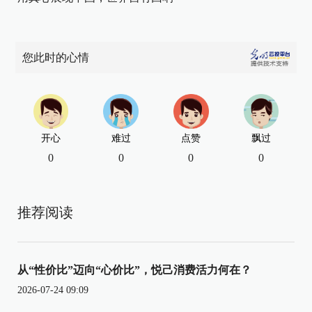
您此时的心情
开心
难过
点赞
飘过
0
0
0
0
推荐阅读
从“性价比”迈向“心价比”，悦己消费活力何在？
2026-07-24 09:09