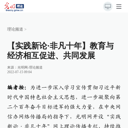
理论频道
>
【实践新论·非凡十年】教育与
经济相互促进、共同发展
来源：
光明网-理论频道
2022-07-15 09:04
编者按：
为进一步深入学习宣传贯彻习近平新
时代中国特色社会主义思想，进一步凝聚向第
二个百年奋斗目标进军的强大力量，在中央网
信办网络传播局的指导下，光明网开设“实践
新论·非凡十年”网上理论传播专栏，持续推