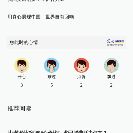
用真心展现中国，世界自有回响
您此时的心情
开心
难过
点赞
飘过
3
5
2
2
推荐阅读
从“性价比”迈向“心价比”，悦己消费活力何在？