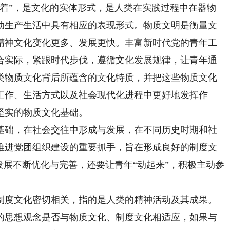
”，是文化的实体形式，是人类在实践过程中在器物
动生产生活中具有相应的表现形式。物质文明是衡量文
精神文化变化更多、发展更快。丰富新时代党的青年工
合实际，紧跟时代步伐，遵循文化发展规律，让青年通
类物质文化背后所蕴含的文化特质，并把这些物质文化
工作、生活方式以及社会现代化进程中更好地发挥作
坚实的物质文化基础。
础，在社会交往中形成与发展，在不同历史时期和社
推进党团组织建设的重要抓手，旨在形成良好的制度文
发展不断优化与完善，还要让青年“动起来”，积极主动参
度文化密切相关，指的是人类的精神活动及其成果。
的思想观念是否与物质文化、制度文化相适应，如果与