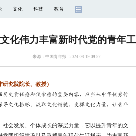
论
文化
科技
教育
文化伟力丰富新时代党的青年工
来源：
中国青年报
2024-08-19 09:57
研究院院长、教授）
历史责任感和使命感的重要内容，应当从中华优秀传
探寻文化根脉、汲取文化精髓、发挥文化力量，让青年
社会发展、个体成长的深层力量，它以提升青年的文
进党团组织建设以及形塑青年现代生活样态，为丰富新