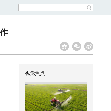
作
视觉焦点