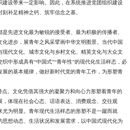
织建设带来一定影响。因此，在系统推进党团组织建设
时刻补足精神之钙、筑牢信念之基。
是先进文化最为敏锐的接受者、最为积极的传播者、
文化进步，展青年之风采擘画中华文明图景。当代中国
与现代文化、城市文化与乡村文化、精英文化与大众文
织中形成具有“中国式”“青年性”的现代化生活样态，必
发展的基本规律，做好新时代党的青年工作，为形塑青
点。文化凭借其强大的凝聚力和向心力形塑着青年的
展，体现在社会心态、话语表达、消费观念、交往观
来尤为明显。青年现代生活样态的形塑不是一蹴而就
的思想动态、生活状况和发展需求，以中国式现代化为