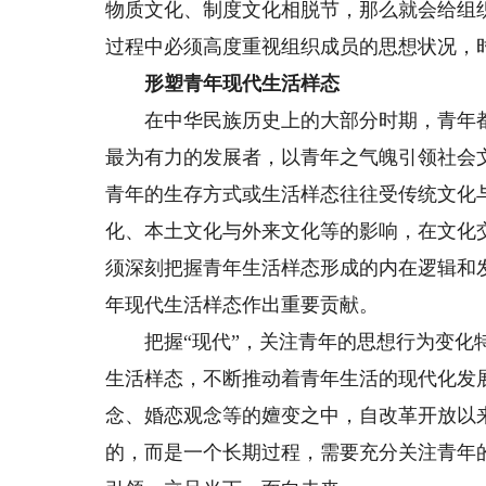
物质文化、制度文化相脱节，那么就会给组
过程中必须高度重视组织成员的思想状况，
形塑青年现代生活样态
在中华民族历史上的大部分时期，青年都
最为有力的发展者，以青年之气魄引领社会
青年的生存方式或生活样态往往受传统文化
化、本土文化与外来文化等的影响，在文化交
须深刻把握青年生活样态形成的内在逻辑和
年现代生活样态作出重要贡献。
把握“现代”，关注青年的思想行为变化特
生活样态，不断推动着青年生活的现代化发
念、婚恋观念等的嬗变之中，自改革开放以
的，而是一个长期过程，需要充分关注青年