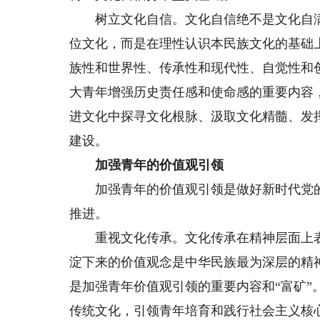
树立文化自信。文化自信绝不是文化自满
位文化，而是在理性认识本民族文化的基础
族性和世界性、传承性和现代性、自觉性和
大青年增强历史责任感和使命感的重要内容
进文化中探寻文化根脉、汲取文化精髓、发
建设。
加强青年的价值观引领
加强青年的价值观引领是做好新时代党的
推进。
重视文化传承。文化传承在精神层面上表
淀下来的价值观念是中华民族最为深层的精
是加强青年价值观引领的重要内容和“富矿
传统文化，引领青年培育和践行社会主义核