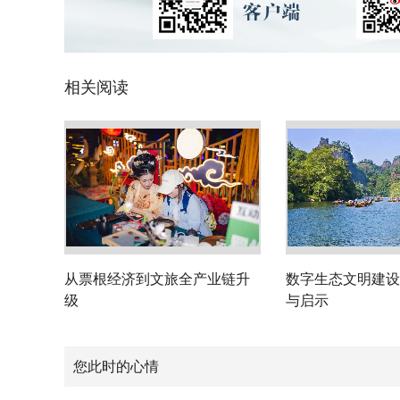
相关阅读
从票根经济到文旅全产业链升
数字生态文明建设
级
与启示
您此时的心情