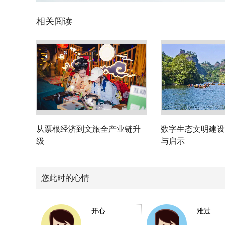
相关阅读
从票根经济到文旅全产业链升
数字生态文明建设
级
与启示
您此时的心情
开心
难过