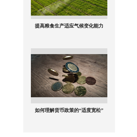
提高粮食生产适应气候变化能力
如何理解货币政策的“适度宽松”