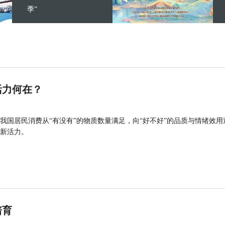
季”
活力何在？
我国居民消费从“有没有”的物质数量满足，向“好不好”的品质与情绪效用
新活力。
培育