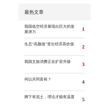
最热文章
我国低空经济展现出巨大的发
1
展潜力
生态“高颜值”变出经济高价值
2
我国文旅消费正在扩容升级
3
何以共同富裕？
4
脚下有泥土，理论才能有温度
5