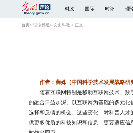
时政
国际
时评
理
首页
>
理论频道
>
文史科教
>
正文
作者：薛姝（中国科学技术发展战略研
随着互联网特别是移动互联网技术、数字
的融合日益加深。以互联网为基础的多元化
选择和反馈的机会。这些变化，对科普人才
供更多优质的科技知识和信息，更要适应信
时作出回应。