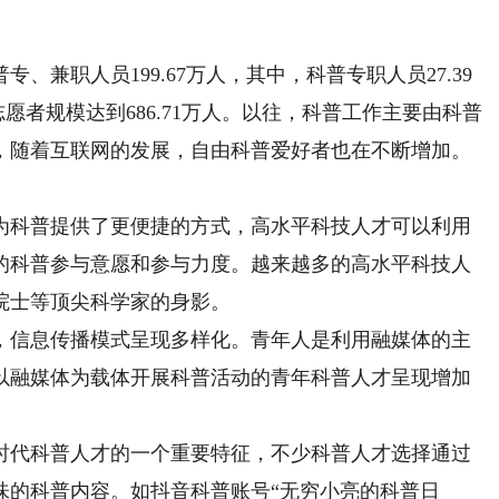
兼职人员199.67万人，其中，科普专职人员27.39
志愿者规模达到686.71万人。以往，科普工作主要由科普
，随着互联网的发展，自由科普爱好者也在不断增加。
科普提供了更便捷的方式，高水平科技人才可以利用
的科普参与意愿和参与力度。越来越多的高水平科技人
院士等顶尖科学家的身影。
信息传播模式呈现多样化。青年人是利用融媒体的主
以融媒体为载体开展科普活动的青年科普人才呈现增加
代科普人才的一个重要特征，不少科普人才选择通过
味的科普内容。如抖音科普账号“无穷小亮的科普日