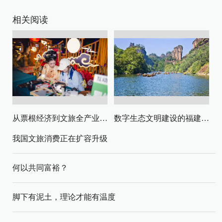
相关阅读
从票根经济到文旅全产业链升级
数字生态文明建设的福建路径与启示
我国文旅消费正在扩容升级
何以共同富裕？
脚下有泥土，理论才能有温度