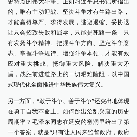
史特点的伟大斗争。正如习近平总书记所指出
的，唯有主动迎战、坚决斗争才有生路出路，
才能赢得尊严、求得发展，逃避退缩、妥协退
让只会招致失败和屈辱，只能是死路一条。只
有发扬斗争精神、把握斗争方向、坚定斗争意
志、掌握斗争规律、增强斗争本领，才能有效
应对重大挑战、抵御重大风险、解决重大矛
盾，战胜前进道路上的一切艰难险阻，以中国
式现代化全面推进中华民族伟大复兴。
另一方面，“敢于斗争、善于斗争”还突出地体现
在勇于自我革命上。如何跳出治乱兴衰的历史
周期率？毛泽东同志在延安的窑洞里给出了第
一个答案，就是“只有让人民来监督政府，政府