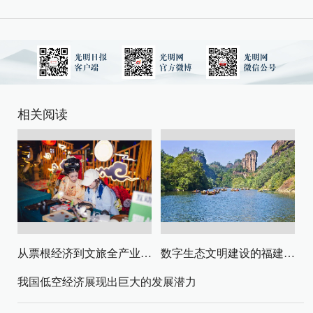
相关阅读
从票根经济到文旅全产业链升级
数字生态文明建设的福建路径与启示
我国低空经济展现出巨大的发展潜力