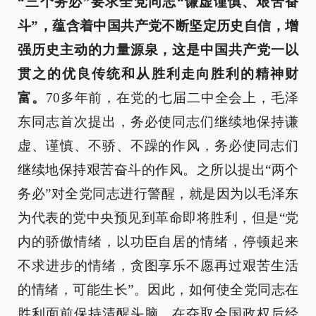
“三个务必”要求全党同志“谦虚谨慎、艰苦奋
斗”，蕴含着中国共产党不断坚定历史自信，增
强历史主动的力量源泉，这是中国共产党一以
贯之的优良传统和从胜利走向胜利的精神财
富。
70多年前，在党的七届二中全会上，毛泽
东同志首次提出，务必使同志们继续地保持谦
虚、谨慎、不骄、不躁的作风，务必使同志们
继续地保持艰苦奋斗的作风。之所以提出“两个
务必”对全党同志进行警醒，就是因为以毛泽东
为代表的党中央预见到革命即将胜利，但是“党
内的骄傲情绪，以功臣自居的情绪，停顿起来
不求进步的情绪，贪图享乐不愿再过艰苦生活
的情绪，可能生长”。因此，如何使全党同志在
胜利面前保持清醒头脑，在夺取全国政权后经