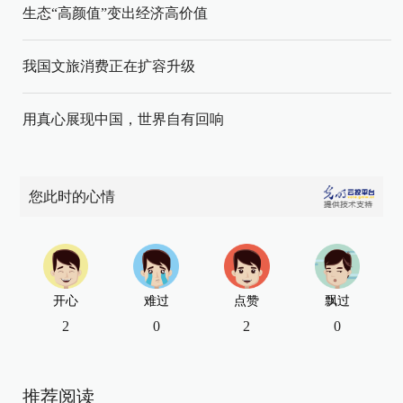
生态“高颜值”变出经济高价值
我国文旅消费正在扩容升级
用真心展现中国，世界自有回响
您此时的心情
开心
难过
点赞
飘过
2
0
2
0
推荐阅读