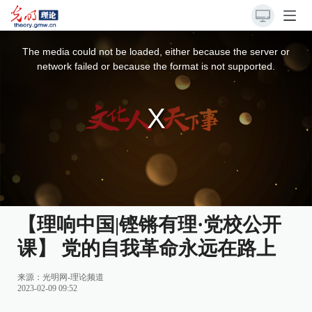
This
is
a
The media could not be loaded, either because the server or
modal
window.
network failed or because the format is not supported.
【理响中国|铿锵有理·党校公开
课】 党的自我革命永远在路上
来源：
光明网-理论频道
2023-02-09 09:52