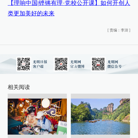
【理响中国|铿锵有理·党校公开课】如何开创人
类更加美好的未来
[
责编：李澍
]
相关阅读