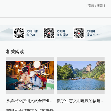
[
责编：李澍
]
相关阅读
从票根经济到文旅全产业链升级
数字生态文明建设的福建路径与启示
我国文旅消费正在扩容升级