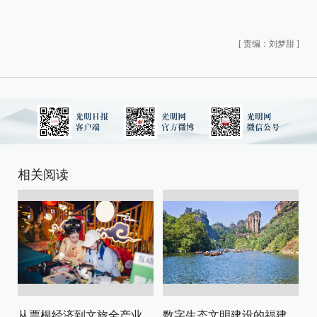
[
责编：刘梦甜
]
相关阅读
从票根经济到文旅全产业链升级
数字生态文明建设的福建路径与启示