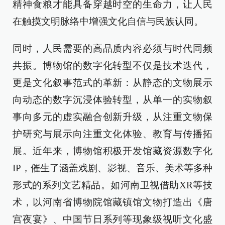
精神食粮才能具备穿越时空的生命力，让人民
在触摸文明脉络中增强文化自信与民族认同。
同时，人民需要的高品质内容必须与时代同频
共振。博物馆的数字化转型不仅是技术迭代，
更是文化叙事范式的革新：从静态的文物展示
向动态的数字沉浸体验转型，从单一的实物叙
事向多元的虚实融合创新升级，从注重文物保
护研究与展示向注重文化体验、教育与传播拓
展。近年来，博物馆积极开发馆藏资源数字化
IP，催生了涵盖戏剧、影视、音乐、美术等多种
形式的系列文艺精品。如河南卫视借助XR等技
术，以河南省博物院馆藏镇馆文物打造出《唐
宫夜宴》、中国节日系列等现象级视听文化盛