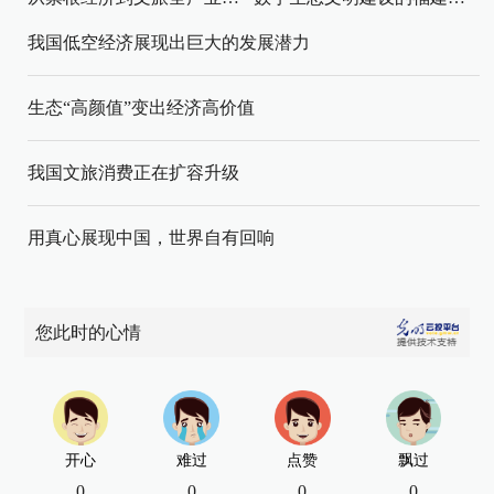
我国低空经济展现出巨大的发展潜力
生态“高颜值”变出经济高价值
我国文旅消费正在扩容升级
用真心展现中国，世界自有回响
您此时的心情
开心
难过
点赞
飘过
0
0
0
0