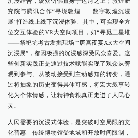
沉浸结合，观众仿佛置身于运河之上；敦煌研
究院与腾讯合作“寻境敦煌——数字敦煌沉浸
展”打造线上线下沉浸体验。其中，可实现全方
位交互体验的VR大空间项目，如“寻觅三星堆
——祭祀坑考古发掘现场”“唐宫夜宴XR大空间
沉浸展”，都因极强的沉浸感深受民众喜爱。这
些创新实践正是通过技术赋能实现了观众从旁
观到参与、从被动接受到主动感知的转变，通
过将抽象的历史变得具体可感，将宏大叙事转
化为个体情感，让精神食粮真正走进了人民心
灵。
人民需要的沉浸式体验，是突破时空局限的文
化普惠。传统博物馆受地域和开放时间限制，