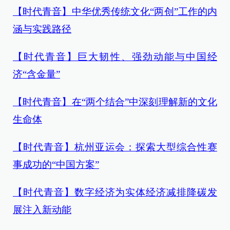
【时代青音】中华优秀传统文化“两创”工作的内
涵与实践路径
【时代青音】巨大韧性、强劲动能与中国经
济“含金量”
【时代青音】在“两个结合”中深刻理解新的文化
生命体
【时代青音】杭州亚运会：探索大型综合性赛
事成功的“中国方案”
【时代青音】数字经济为实体经济减排降碳发
展注入新动能