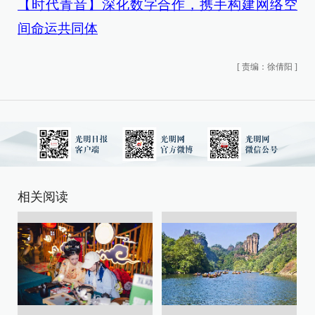
【时代青音】深化数字合作，携手构建网络空
间命运共同体
[
责编：徐倩阳
]
相关阅读