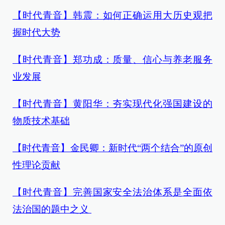
【时代青音】韩震：如何正确运用大历史观把
握时代大势
【时代青音】郑功成：质量、信心与养老服务
业发展
【时代青音】黄阳华：夯实现代化强国建设的
物质技术基础
【时代青音】金民卿：新时代“两个结合”的原创
性理论贡献
【时代青音】完善国家安全法治体系是全面依
法治国的题中之义