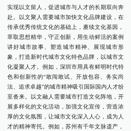
实现以文留人，促进城市与人才的长期双向奔
赴。以文聚人需要城市加快文化品牌建设，在
传承优秀传统文化的基础上，赓续文化基因，
萃取思想精华，守正创新，用生动鲜活的案例
讲好城市故事、塑造城市精神、展现城市形
象，打造新时代城市文化特色品牌，以城市文
化凝聚人才。例如，深圳市用具有鲜明时代特
色和创新性的“敢闯敢试、开放包容、务实尚
法、追求卓越”的城市精神吸引国际国内人才纷
至沓来。以文融人需要城市打造文化阵地，开
展多样化的文化活动，加强文化宣传，营造浓
厚的文化氛围，让城市文化深入人心，成为人
才的精神寄托。例如，苏州有千年文脉遗产，