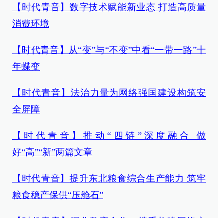
【时代青音】数字技术赋能新业态 打造高质量
消费环境
【时代青音】从“变”与“不变”中看“一带一路”十
年蝶变
【时代青音】法治力量为网络强国建设构筑安
全屏障
【时代青音】推动“四链”深度融合 做
好“高”“新”两篇文章
【时代青音】提升东北粮食综合生产能力 筑牢
粮食稳产保供“压舱石”