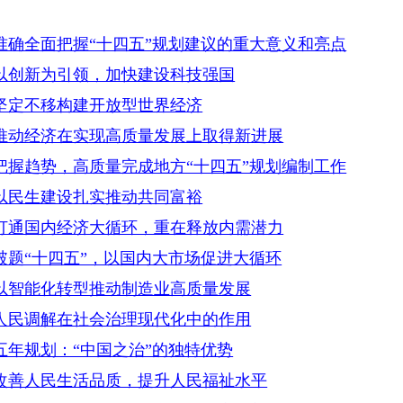
准确全面把握“十四五”规划建议的重大意义和亮点
以创新为引领，加快建设科技强国
坚定不移构建开放型世界经济
推动经济在实现高质量发展上取得新进展
把握趋势，高质量完成地方“十四五”规划编制工作
以民生建设扎实推动共同富裕
打通国内经济大循环，重在释放内需潜力
题“十四五”，以国内大市场促进大循环
以智能化转型推动制造业高质量发展
人民调解在社会治理现代化中的作用
年规划：“中国之治”的独特优势
改善人民生活品质，提升人民福祉水平