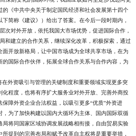
过的《中共中央关于制定国民经济和社会发展第十四个
以下简称《建议》）给出了答案。在今后一段时期内，
深层次对外开放，依托我国大市场优势，促进国际合作，
格局和建立的合作关系，继续深化改革，积极探索，通过
全面开放新格局，让中国市场成为全球共享市场，在为
新的国际合作伙伴，拓展全球合作关系与合作内容，为
在外资吸引与管理的关键制度和重要领域实现更多突
利化程度，也将有序扩大服务业对外开放、完善外商投
保障外资企业合法权益，以吸引更多“优质”外资进
时，为了加快构建以国内大循环为主体、国内国际双循
格局将同国家区域协调发展战略相衔接，自由贸易实验
中所提到的完善布局和赋予改革自主权将是重要举措，