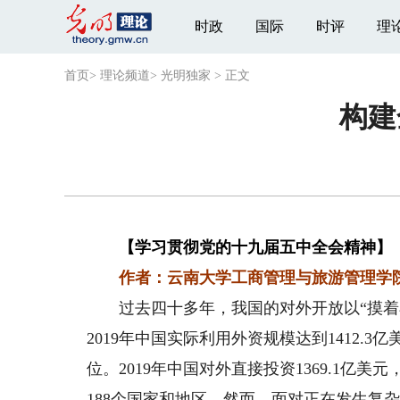
时政
国际
时评
理
首页
>
理论频道
>
光明独家
>
正文
构建
【学习贯彻党的十九届五中全会精神】
作者：云南大学工商管理与旅游管理学院
过去四十多年，我国的对外开放以“摸着石
2019年中国实际利用外资规模达到1412.
位。2019年中国对外直接投资1369.1
188个国家和地区。然而，面对正在发生复