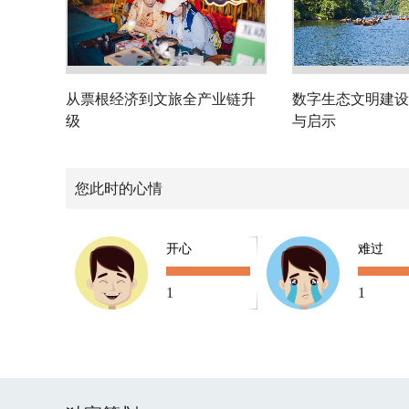
从票根经济到文旅全产业链升
数字生态文明建设
级
与启示
您此时的心情
开心
难过
1
1