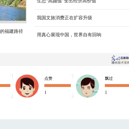
生态“高颜值”变出经济高价值
我国文旅消费正在扩容升级
的福建路径
用真心展现中国，世界自有回响
点赞
飘过
1
1