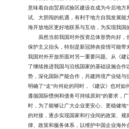
意味着自由贸易试验区建设在成为今后地方
试、大胆闯的机遇，有利于地方自我发展能
海开放地区更好地联系与互动，为实现我国
虽然当前我国对外投资总体形势向好，但面
保护主义抬头，特别是新冠肺炎疫情可能带
我国对外开放所面对另一重要问题。从《建
了继续推进我国与沿线国家的基础设施合作
势，深化国际产能合作，共建跨境产业链与
明确了“走”向何处的同时，《建议》也对如
遵循国际惯例和债务可持续原则”的要求，广
时，为了能够让广大企业更安心、更稳健地
的对接，逐步实现国家和行业间的政策、规
律、政策和服务体系，以维护中国企业海外