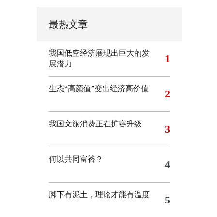
最热文章
我国低空经济展现出巨大的发
1
展潜力
生态“高颜值”变出经济高价值
2
我国文旅消费正在扩容升级
3
何以共同富裕？
4
脚下有泥土，理论才能有温度
5