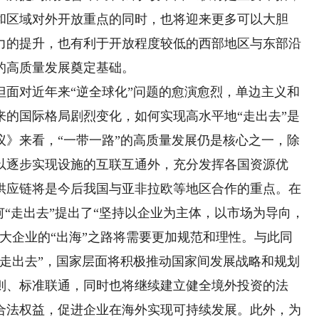
和区域对外开放重点的同时，也将迎来更多可以大胆
力的提升，也有利于开放程度较低的西部地区与东部沿
的高质量发展奠定基础。
对近年来“逆全球化”问题的愈演愈烈，单边主义和
来的国际格局剧烈变化，如何实现高水平地“走出去”是
议》来看，“一带一路”的高质量发展仍是核心之一，除
以逐步实现设施的互联互通外，充分发挥各国资源优
供应链将是今后我国与亚非拉欧等地区合作的重点。在
何“走出去”提出了“坚持以企业为主体，以市场为导向，
大企业的“出海”之路将需要更加规范和理性。与此同
“走出去”，国家层面将积极推动国家间发展战略和规划
则、标准联通，同时也将继续建立健全境外投资的法
合法权益，促进企业在海外实现可持续发展。此外，为