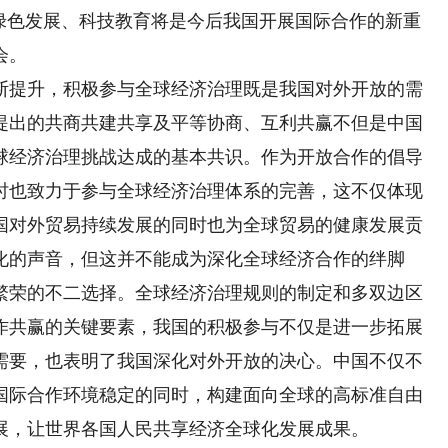
、绿色发展、科技教育将是今后我国开展国际合作的新重
会。
提升，积极参与全球经济治理既是我国对外开放的需
提出的共商共建共享及平等协商、互利共赢不但是中国
球经济治理挑战达成的基本共识。作为开放合作的倡导
时也致力于参与全球经济治理体系的完善，这不仅体现
国对外贸易持续发展的同时也为全球贸易的健康发展贡
化的声音，但这并不能成为深化全球经济合作的绊脚
繁荣的不二选择。全球经济治理规则的制定和多双边区
作共赢的关键要素，我国的积极参与不仅是进一步拓展
需要，也表明了我国深化对外开放的决心。中国不仅不
国际合作环境稳定的同时，构建面向全球的高标准自由
发展，让世界各国人民共享经济全球化发展成果。