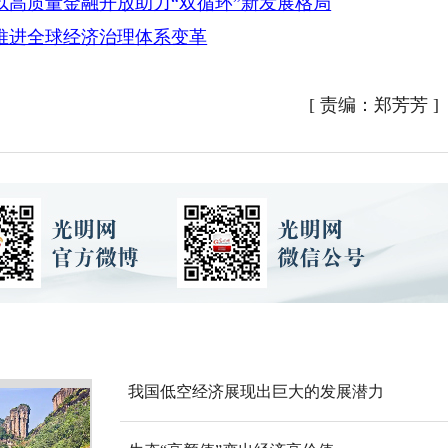
高质量金融开放助力“双循环”新发展格局
推进全球经济治理体系变革
[
责编：郑芳芳
]
我国低空经济展现出巨大的发展潜力