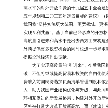
高水平的对外开放？党的十九届五中全会通
五年规划和二〇三五年远景目标的建议》（
我国将“坚持实施更大范围、更宽领域、更
实现互利共赢”。基于当前已经形成的开放
高质量引进来和高水平走出去两方面来构建
外商提供更多投资机会的同时也进一步寻求
提振全球经济作出贡献。
为了实现高质量的“引进来”，今后我国将
破，不但将继续提高贸易和投资的自由化便
资准入前国民待遇加负面清单管理制度和依法
入，助力我国产业结构优化与升级。与此同
环相互促进的新发展格局，构建对外开放新
区将被打造为改革开放新高地，而《建议》