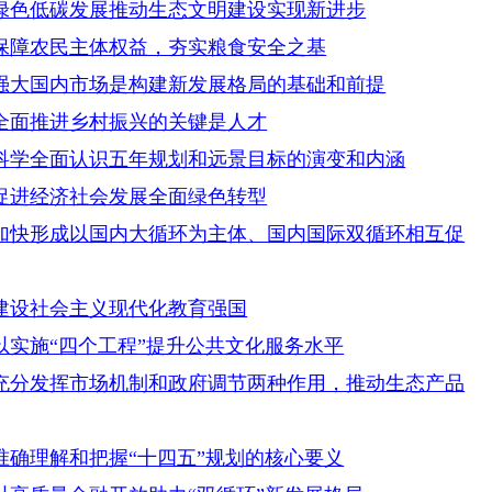
绿色低碳发展推动生态文明建设实现新进步
保障农民主体权益，夯实粮食安全之基
强大国内市场是构建新发展格局的基础和前提
全面推进乡村振兴的关键是人才
科学全面认识五年规划和远景目标的演变和内涵
促进经济社会发展全面绿色转型
加快形成以国内大循环为主体、国内国际双循环相互促
建设社会主义现代化教育强国
实施“四个工程”提升公共文化服务水平
充分发挥市场机制和政府调节两种作用，推动生态产品
确理解和把握“十四五”规划的核心要义