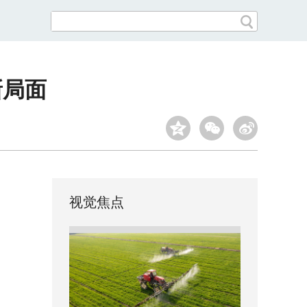
新局面
视觉焦点