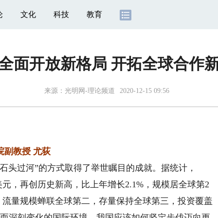
论
文化
科技
教育
全面开放新格局 开拓全球合作
来源：
光明网-理论频道
2020-12-15 09:56
副教授 尤荻
头过河”的方式取得了举世瞩目的成就。据统计，
3亿美元，再创历史新高，比上年增长2.1%，规模居全球第2
亿美元，流量规模蝉联全球第二，存量保持全球第三，投资覆盖
杂而深刻变化的国际环境，我国应该如何坚定步伐迈向更