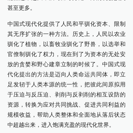
甚至更多。
中国式现代化提供了人民和平驯化资本、限制
其无序扩张的一种方法。历史上，人民以农业
驯化了植物，以畜牧业驯化了野兽，以选举和
官僚制驯化了权力，现在到了为资本的无处安
放的贪婪和野心建章立制的时候了。中国式现
代化提出的方法是迈向人类命运共同体，即立
足发轫于人类本源的统一性，把彼此间原拟用
于压迫与反压迫、剥削与反剥削的相互设防的
资源，转换为应对共同挑战、促进共同利益的
规模收益，帮助人类整体和全面地从落后状态
中超越出来，进入饱满充盈的现代化世界。