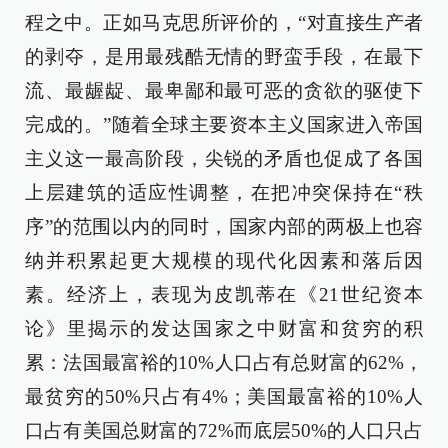
程之中。正如马克思所评价的，“对直接生产者
的剥夺，是用最残酷无情的野蛮手段，在最下
流、最龌龊、最卑鄙和最可恶的贪欲的驱使下
完成的。”随着全球主要资本主义国家进入帝国
主义这一最高阶段，尖锐的矛盾也促成了各国
上层建筑的适应性调整，在把冲突保持在“秩
序”的范围以内的同时，国家内部的两极上也容
纳并积累起更大规模的现代化因素和落后因
素。经济上，表现为皮凯蒂在《21世纪资本
论》里揭示的发达国家之中财富和贫穷的积
累：法国最富裕的10%人口占有总财富的62%，
最贫穷的50%只占有4%；美国最富裕的10%人
口占有美国总财富的72%而底层50%的人口只占