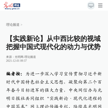
理论频道
>
【实践新论】从中西比较的视域
把握中国式现代化的动力与优势
来源：
光明网-理论频道
2021-12-01 09:37
编者按：
为进一步深入学习宣传贯彻习近平新
时代中国特色社会主义思想，凝聚向第二个百
年奋斗目标进军的强大力量，中央网信办与光
明日报社共同组织“实践新论·现代化进程的
中国答卷”网上理论传播专栏，陆续在光明网