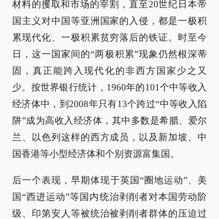
材料的攫取和市场的宰割，直至20世纪日本帝
国主义对中国等亚洲国家的入侵，都是一极积
累现代化、一极积累贫穷落后的铁证。时至今
日，这一国家间的“两极积累”现象仍然根深蒂
固，真正能跨入现代化的非西方国家少之又
少。按世界银行统计，1960年的101个中等收入
经济体中，到2008年只有13个跨过“中等收入陷
阱”成为高收入经济体，其中多数是希腊、爱尔
兰、以色列这样的西方成员，以及新加坡、中
国香港等小型经济体和个别资源富集国。
后一个表现，早期体现于英国“圈地运动”、美
国“西进运动”等国内统治剥削者对本国劳动阶
级、印第安人等被统治被剥削者群体的压迫过