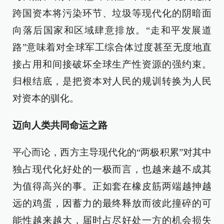
跨国资本将污染环节、垃圾等现代化的阴暗面
向落后国家和区域肆意排放。“走和平发展道
路”意味着对全球军工综合体过度甚至无度地直
接占用和间接破坏全球生产性资源的强约束。
归根结底，是把资本对人民的规训转换为人民
对资本的驯化。
迈向人类共同命运之路
平心而论，西方主导现代化的“两极积累”对其中
独占现代化好处的一极而言，也越来越不成其
为值得高兴的事。正如套在橡皮筋两端越抻越
远的鸡蛋，因蓄力的最终释放而彼此撞碎的可
能性越来越大，届时占尽好处一方的机会损失