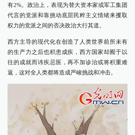
有2%。政治上，表现为替大资本家或军工集团
代言的党派和靠挑动底层民粹主义情绪来攫取
权力的党派之间的否决政治大行其道。
西方主导的现代化在创造了人类世界前所未有
的生产力之后也积患成疾，西方国家却囿于以
往的成就而讳疾忌医，再不加诊治或将积重难
返，这对全人类都将造成严峻挑战和冲击。