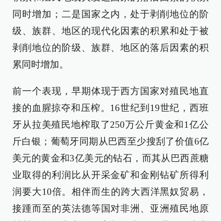
同时增加；二是国家之内，处于剥削地位的阶
级、族群、地区的现代化因素的积累和处于被
剥削地位的阶级、族群、地区的落后因素的积
累同时增加。
前一个表现，早期体现于西方国家对殖民地直
接的血腥掠夺和压榨。16世纪到19世纪，西班
牙从拉美殖民地榨取了250万公斤黄金和1亿公
斤白银；葡萄牙同期从巴西至少搜刮了价值6亿
美元的黄金和3亿美元的钻石，而其从巴西蔗糖
业取得的利润比从开采金矿和金刚钻矿所得利
润要大10倍。相伴而生的跨大西洋黑奴贸易，
接踵而至的英法德等国对非洲、亚洲殖民地原