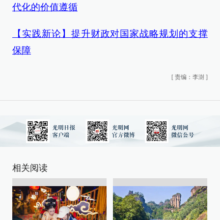
代化的价值遵循
【实践新论】提升财政对国家战略规划的支撑
保障
[
责编：李澍
]
相关阅读