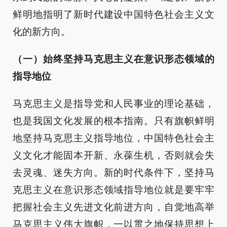
鲜明地指明了新时代建设中国特色社会主义文
化的新方向。
（一）始终坚持马克思主义在意识形态领域的
指导地位
马克思主义是指导党和人民事业的理论基础，
也是我国文化发展的根本指南。只有旗帜鲜明
地坚持马克思主义指导地位，中国特色社会主
义文化才能固本开新、永葆生机，否则就会失
去灵魂、迷失方向。新的时代条件下，坚持马
克思主义在意识形态领域指导地位就是要牢牢
把握社会主义先进文化前进方向，自觉地高举
马克思主义伟大旗帜，一以贯之地保持思想上