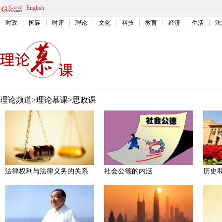
English
时政
国际
时评
理论
文化
科技
教育
经济
生活
法
理论频道
>
理论慕课
>
思政课
法律权利与法律义务的关系
社会公德的内涵
历史