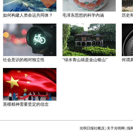
如何构建人类命运共同体？
毛泽东思想的科学内涵
历史
社会意识的相对独立性
“绿水青山就是金山银山”
何谓
英模精神需要坚定的信念
光明日报社概况
|
关于光明网
|
报