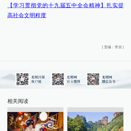
【学习贯彻党的十九届五中全会精神】扎实提
高社会文明程度
[
责编：李澍
]
相关阅读