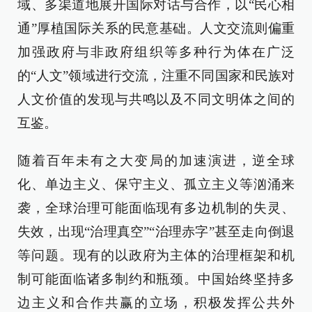
域、多渠道地展开国际对话与合作，以“民心相
通”厚植国际关系的民意基础。人文交流则偏重
加强政府与非政府组织等多种行为体在广泛
的“人文”领域进行交流，注重不同国家和民族对
人文价值的发现与共鸣以及不同文明体之间的
互鉴。
随着百年未有之大变局的加速演进，逆全球
化、单边主义、保守主义、孤立主义等汹涌来
袭，全球治理可能面临现有多边机制的失灵、
失效，出现“治理真空”“治理赤字”甚至走向倒退
等问题。现有的以政府为主体的治理框架和机
制可能面临诸多制约和瓶颈。中国始终坚持多
边主义和合作共赢的立场，积极发挥公共外